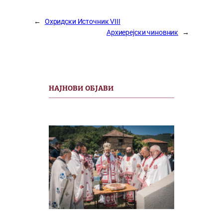
←
Охридски Источник VIII
Архиерејски чиновник
→
НАЈНОВИ ОБЈАВИ