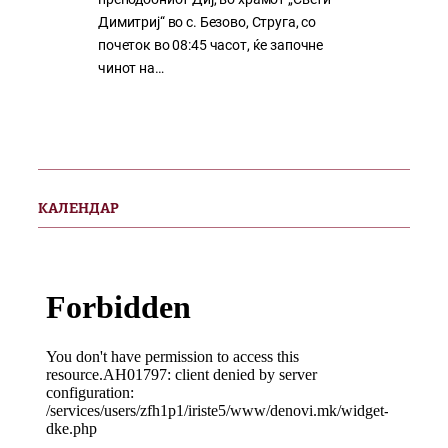
Димитриј“ во с. Безово, Струга, со
почеток во 08:45 часот, ќе започне
чинот на…
КАЛЕНДАР