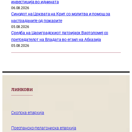
инвестиција во иднината
06.08.2026
Синодот на Црквата на Крит со молитва и помош за
настраданите од пожарите
05.08.2026
Средба на Цариградскиот патријарх Вартоломеј со
претседателот на Владата во егзил на Абхазија
05.08.2026
ЛИНКОВИ
Скопска епархија
Преспанско-пелагониска епархија