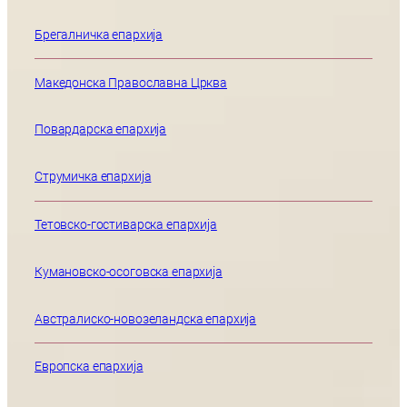
Брегалничка епархија
Македонска Православна Црква
Повардарска епархија
Струмичка епархија
Тетовско-гостиварска епархија
Кумановско-осоговска епархија
Австралиско-новозеландска епархија
Европска епархија