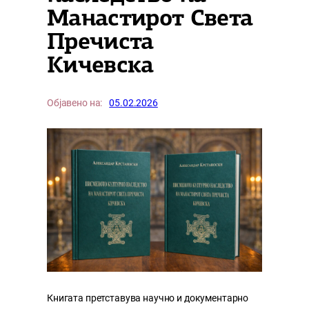
Манастирот Света
Пречиста
Кичевска
Објавено на:
05.02.2026
Книгата претставува научно и документарно