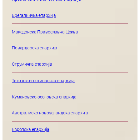
Брегалничка епархија
Македонска Православна Црква
Повардарска епархија
Струмичка епархија
Тетовско-гостиварска епархија
Кумановско-осоговска епархија
Австралиско-новозеландска епархија
Европска епархија