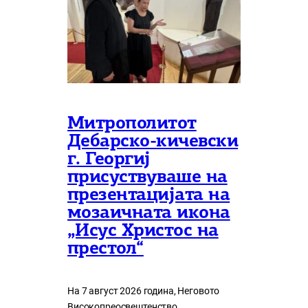
Митрополитот
Дебарско-кичевски
г. Георгиј
присуствуваше на
презентацијата на
мозаичната икона
„Исус Христос на
престол“
На 7 август 2026 година, Неговото
Високопреосвештенство