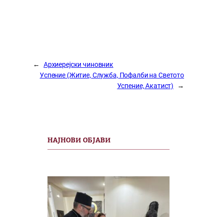
←
Архиерејски чиновник
Успение (Житие, Служба, Пофалби на Светото
Успение, Акатист)
→
НАЈНОВИ ОБЈАВИ