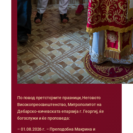
По повод претстојните празници, Неговото
Високопреосвештенство, Митрополитот на
Дебарско-кичевската епархија г. Георгиј, ќе
богослужи и ќе проповеда:
– 01.08.2026 г. – Преподобна Макрина и