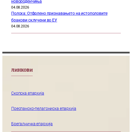
новороденчиња
04.08.2026
Полска: Отфрлено признавањето на истополовите
бракови склучени во ЕУ
04.08.2026
ЛИНКОВИ
Скопска епархија
Преспанско-пелагониска епархија
Брегалничка епархија