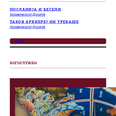
ПОСЛАНИЈА И БЕСЕДИ
Архиепископ Доситеј
ТАКОВ АРХИЕРЕЈ НИ ТРЕБАШЕ
Архиепископ Доситеј
СИТЕ
БОГОСЛУЖБИ