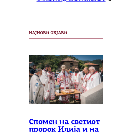
НАЈНОВИ ОБЈАВИ
Спомен на светиот
пророк Илија и на