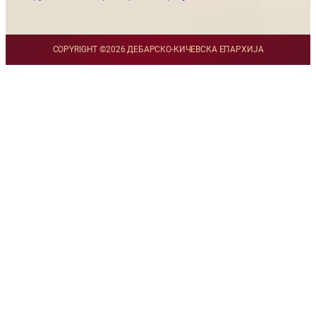
COPYRIGHT ©
2026 ДЕБАРСКО-КИЧЕВСКА ЕПАРХИЈА