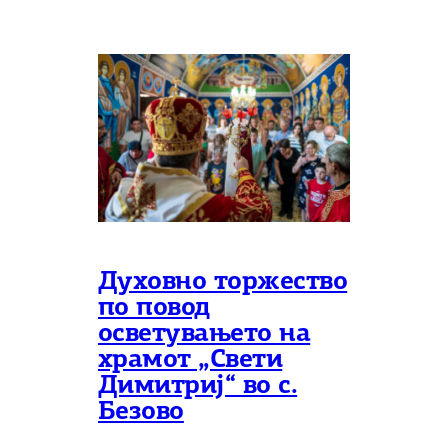
Духовно торжество
по повод
осветувањето на
храмот „Свети
Димитриј“ во с.
Безово