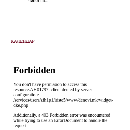
чинот на…
КАЛЕНДАР