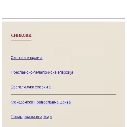
ЛИНКОВИ
Скопска епархија
Преспанско-пелагониска епархија
Брегалничка епархија
Македонска Православна Црква
Повардарска епархија