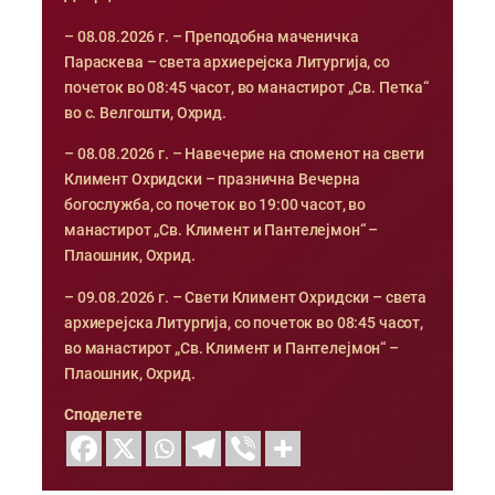
– 08.08.2026 г. – Преподобна маченичка
Параскева – света архиерејска Литургија, со
почеток во 08:45 часот, во манастирот „Св. Петка“
во с. Велгошти, Охрид.
– 08.08.2026 г. – Навечерие на споменот на свети
Климент Охридски – празнична Вечерна
богослужба, со почеток во 19:00 часот, во
манастирот „Св. Климент и Пантелејмон“ –
Плаошник, Охрид.
– 09.08.2026 г. – Свети Климент Охридски – света
архиерејска Литургија, со почеток во 08:45 часот,
во манастирот „Св. Климент и Пантелејмон“ –
Плаошник, Охрид.
Споделете