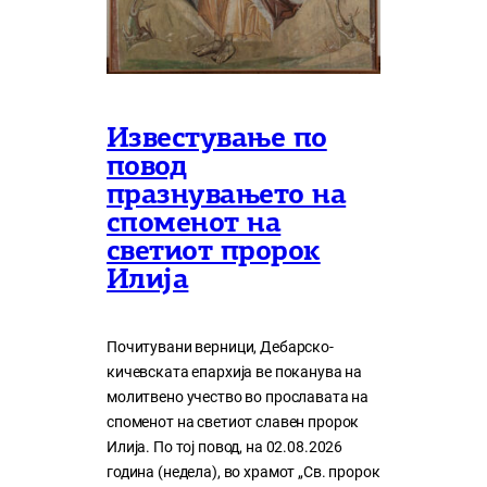
Известување по
повод
празнувањето на
споменот на
светиот пророк
Илија
Почитувани верници, Дебарско-
кичевската епархија ве поканува на
молитвено учество во прославата на
споменот на светиот славен пророк
Илија. По тој повод, на 02.08.2026
година (недела), во храмот „Св. пророк