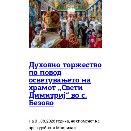
Духовно торжество
по повод
осветувањето на
храмот „Свети
Димитриј“ во с.
Безово
На 01.08.2026 година, на споменот на
преподобната Макрина и