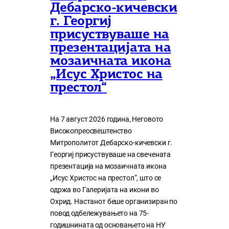
Дебарско-кичевски
г. Георгиј
присуствуваше на
презентацијата на
мозаичната икона
„Исус Христос на
престол“
На 7 август 2026 година, Неговото
Високопреосвештенство
Митрополитот Дебарско-кичевски г.
Георгиј присуствуваше на свечената
презентација на мозаичната икона
„Исус Христос на престол“, што се
одржа во Галеријата на икони во
Охрид. Настанот беше организиран по
повод одбележувањето на 75-
годишнината од основањето на НУ