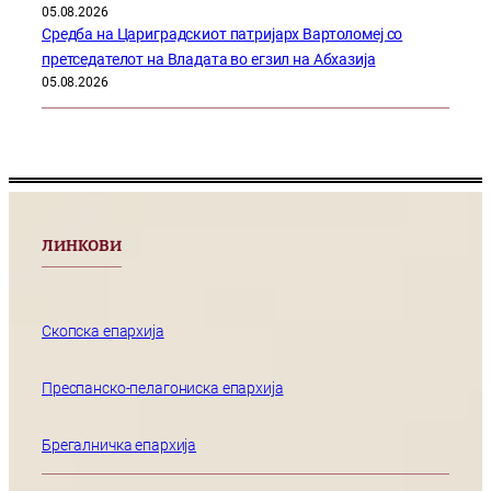
05.08.2026
Средба на Цариградскиот патријарх Вартоломеј со
претседателот на Владата во егзил на Абхазија
05.08.2026
ЛИНКОВИ
Скопска епархија
Преспанско-пелагониска епархија
Брегалничка епархија