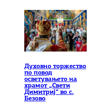
Духовно торжество
по повод
осветувањето на
храмот „Свети
Димитриј“ во с.
Безово