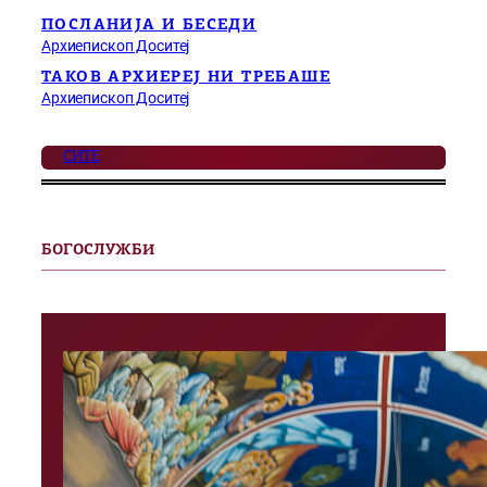
ПОСЛАНИЈА И БЕСЕДИ
Архиепископ Доситеј
ТАКОВ АРХИЕРЕЈ НИ ТРЕБАШЕ
Архиепископ Доситеј
СИТЕ
БОГОСЛУЖБИ