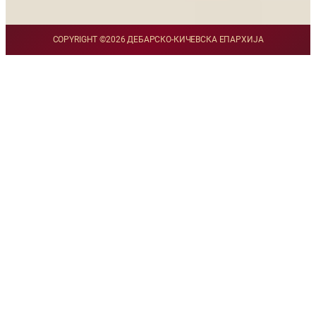
COPYRIGHT ©
2026 ДЕБАРСКО-КИЧЕВСКА ЕПАРХИЈА