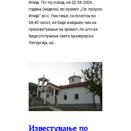
Илија. По тој повод, на 02.08.2026
година (недела), во храмот „Св. пророк
Илија“ во с. Лактиње, со почеток во
08:45 часот, ќе биде извршен чин на
преосветување на храмот, по што ќе
биде отслужена света архиерејска
Литургија, на…
Известување по