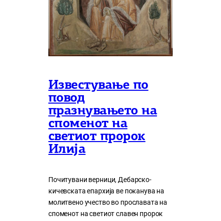
Известување по
повод
празнувањето на
споменот на
светиот пророк
Илија
Почитувани верници, Дебарско-
кичевската епархија ве поканува на
молитвено учество во прославата на
споменот на светиот славен пророк