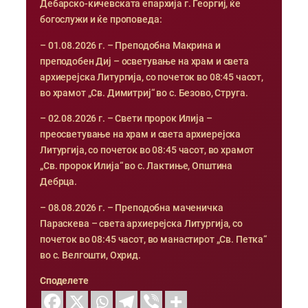
Дебарско-кичевската епархија г. Георгиј, ќе
богослужи и ќе проповеда:
– 01.08.2026 г. – Преподобна Макрина и
преподобен Диј – осветување на храм и света
архиерејска Литургија, со почеток во 08:45 часот,
во храмот „Св. Димитриј“ во с. Безово, Струга.
– 02.08.2026 г. – Свети пророк Илија –
преосветување на храм и света архиерејска
Литургија, со почеток во 08:45 часот, во храмот
„Св. пророк Илија“ во с. Лактиње, Општина
Дебрца.
– 08.08.2026 г. – Преподобна маченичка
Параскева – света архиерејска Литургија, со
почеток во 08:45 часот, во манастирот „Св. Петка“
во с. Велгошти, Охрид.
Споделете