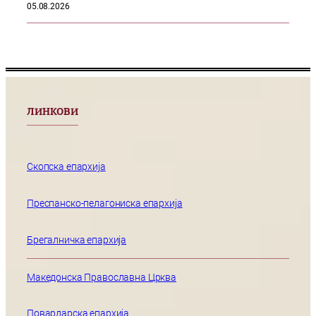
05.08.2026
ЛИНКОВИ
Скопска епархија
Преспанско-пелагониска епархија
Брегалничка епархија
Македонска Православна Црква
Повардарска епархија