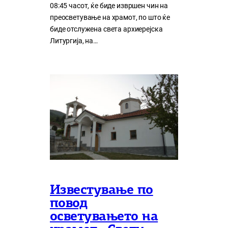
08:45 часот, ќе биде извршен чин на
преосветување на храмот, по што ќе
биде отслужена света архиерејска
Литургија, на…
Известување по
повод
осветувањето на