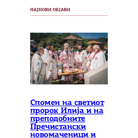
НАЈНОВИ ОБЈАВИ
Спомен на светиот
пророк Илија и на
преподобните
Пречистански
новомаченици и