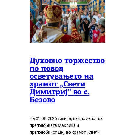
Духовно торжество
по повод
осветувањето на
храмот „Свети
Димитриј“ во с.
Безово
На 01.08.2026 година, на споменот на
преподобната Макрина и
преподобниот Диј, во храмот „Свети