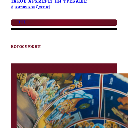
ТАКОВ АРХИЕРЕЈ НИ ТРЕБАШЕ
Архиепископ Доситеј
СИТЕ
БОГОСЛУЖБИ