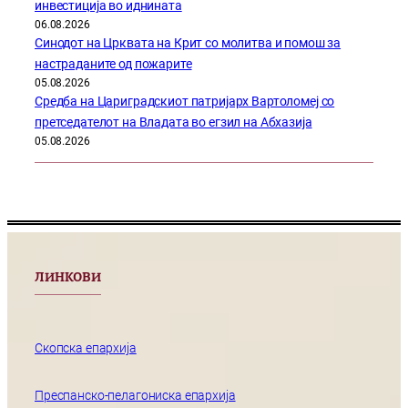
инвестиција во иднината
06.08.2026
Синодот на Црквата на Крит со молитва и помош за
настраданите од пожарите
05.08.2026
Средба на Цариградскиот патријарх Вартоломеј со
претседателот на Владата во егзил на Абхазија
05.08.2026
ЛИНКОВИ
Скопска епархија
Преспанско-пелагониска епархија