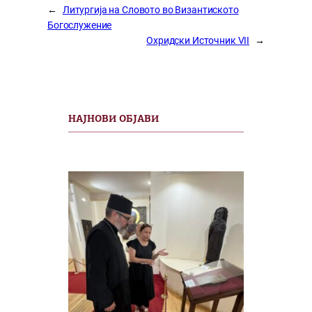
←
Литургија на Словото во Византиското
Богослужение
Охридски Источник VII
→
НАЈНОВИ ОБЈАВИ