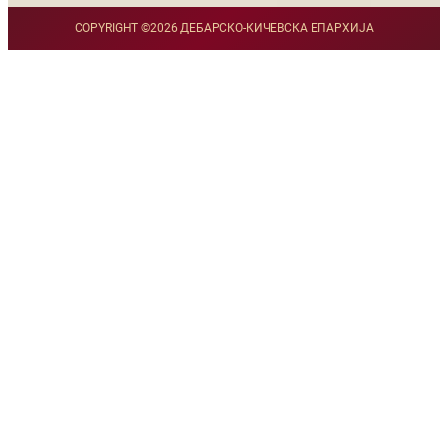
COPYRIGHT ©
2026 ДЕБАРСКО-КИЧЕВСКА ЕПАРХИЈА