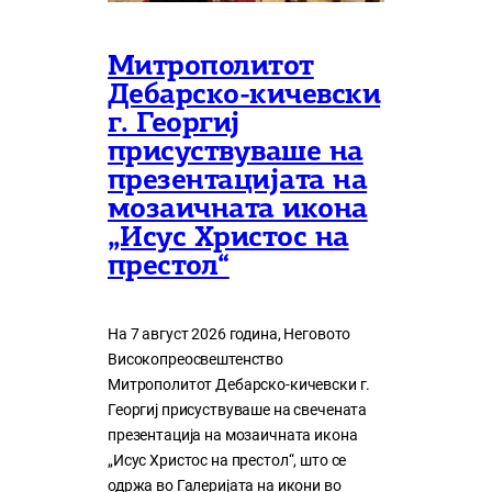
Митрополитот
Дебарско-кичевски
г. Георгиј
присуствуваше на
презентацијата на
мозаичната икона
„Исус Христос на
престол“
На 7 август 2026 година, Неговото
Високопреосвештенство
Митрополитот Дебарско-кичевски г.
Георгиј присуствуваше на свечената
презентација на мозаичната икона
„Исус Христос на престол“, што се
одржа во Галеријата на икони во