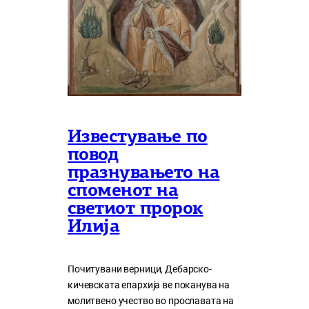
Известување по
повод
празнувањето на
споменот на
светиот пророк
Илија
Почитувани верници, Дебарско-
кичевската епархија ве поканува на
молитвено учество во прославата на