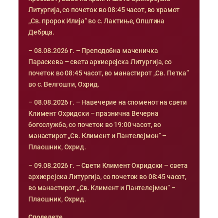
Литургија, со почеток во 08:45 часот, во храмот
„Св. пророк Илија“ во с. Лактиње, Општина
Дебрца.
– 08.08.2026 г. – Преподобна маченичка
Параскева – света архиерејска Литургија, со
почеток во 08:45 часот, во манастирот „Св. Петка“
во с. Велгошти, Охрид.
– 08.08.2026 г. – Навечерие на споменот на свети
Климент Охридски – празнична Вечерна
богослужба, со почеток во 19:00 часот, во
манастирот „Св. Климент и Пантелејмон“ –
Плаошник, Охрид.
– 09.08.2026 г. – Свети Климент Охридски – света
архиерејска Литургија, со почеток во 08:45 часот,
во манастирот „Св. Климент и Пантелејмон“ –
Плаошник, Охрид.
Споделете