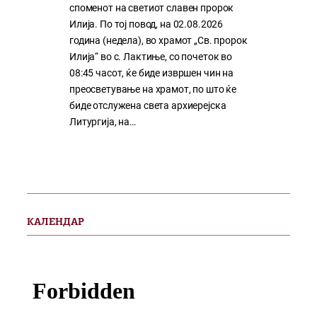
споменот на светиот славен пророк
Илија. По тој повод, на 02.08.2026
година (недела), во храмот „Св. пророк
Илија“ во с. Лактиње, со почеток во
08:45 часот, ќе биде извршен чин на
преосветување на храмот, по што ќе
биде отслужена света архиерејска
Литургија, на…
КАЛЕНДАР