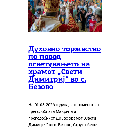
Духовно торжество
по повод
осветувањето на
храмот „Свети
Димитриј“ во с.
Безово
На 01.08.2026 година, на споменот на
преподобната Макрина и
преподобниот Диј, во храмот „Свети
Димитриј“ во с. Безово, Струга, беше