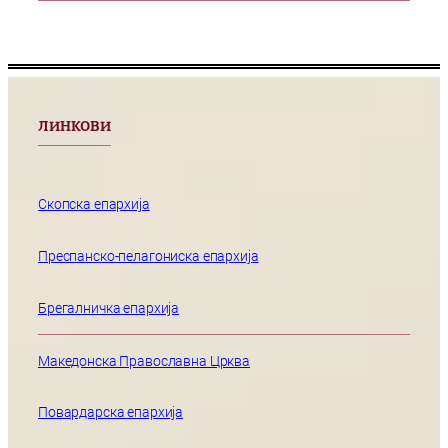
ЛИНКОВИ
Скопска епархија
Преспанско-пелагониска епархија
Брегалничка епархија
Македонска Православна Црква
Повардарска епархија