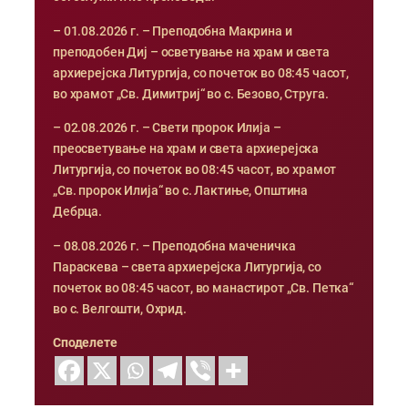
– 01.08.2026 г. – Преподобна Макрина и
преподобен Диј – осветување на храм и света
архиерејска Литургија, со почеток во 08:45 часот,
во храмот „Св. Димитриј“ во с. Безово, Струга.
– 02.08.2026 г. – Свети пророк Илија –
преосветување на храм и света архиерејска
Литургија, со почеток во 08:45 часот, во храмот
„Св. пророк Илија“ во с. Лактиње, Општина
Дебрца.
– 08.08.2026 г. – Преподобна маченичка
Параскева – света архиерејска Литургија, со
почеток во 08:45 часот, во манастирот „Св. Петка“
во с. Велгошти, Охрид.
Споделете