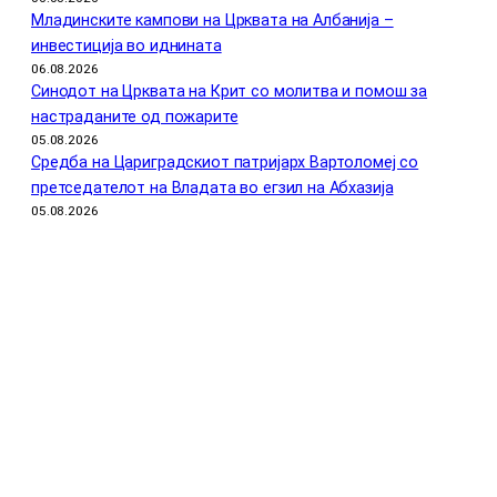
Младинските кампови на Црквата на Албанија –
инвестиција во иднината
06.08.2026
Синодот на Црквата на Крит со молитва и помош за
настраданите од пожарите
05.08.2026
Средба на Цариградскиот патријарх Вартоломеј со
претседателот на Владата во егзил на Абхазија
05.08.2026