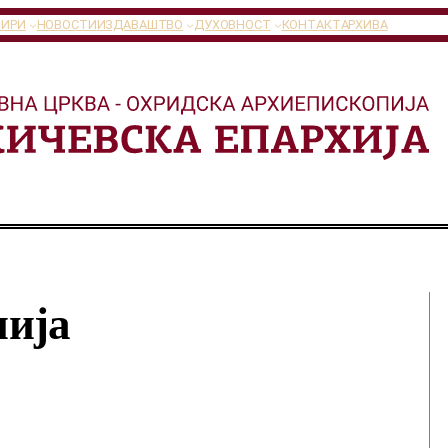
ТИРИ
НОВОСТИ
ИЗДАВАШТВО
ДУХОВНОСТ
КОНТАКТ
АРХИВА
нија