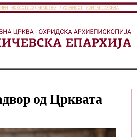
ТИРИ
НОВОСТИ
ИЗДАВАШТВО
ДУХОВНОСТ
КОНТАКТ
АРХИВА
адвор од Црквата