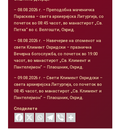
– 08.08.2026 г. – Преподобна маченичка
Параскева – света архиерејска Литургија, со
почеток во 08:45 часот, во манастирот „Св.
Петка“ во с. Велгошти, Охрид.
– 08.08.2026 г. – Навечерие на споменот на
свети Климент Охридски – празнична
Вечерна богослужба, со почеток во 19:00
часот, во манастирот „Св. Климент и
Пантелејмон“ – Плаошник, Охрид.
– 09.08.2026 г. – Свети Климент Охридски –
света архиерејска Литургија, со почеток во
08:45 часот, во манастирот „Св. Климент и
Пантелејмон“ – Плаошник, Охрид.
Споделете