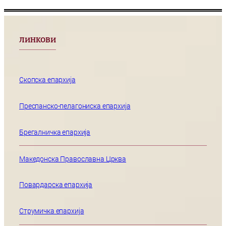
ЛИНКОВИ
Скопска епархија
Преспанско-пелагониска епархија
Брегалничка епархија
Македонска Православна Црква
Повардарска епархија
Струмичка епархија