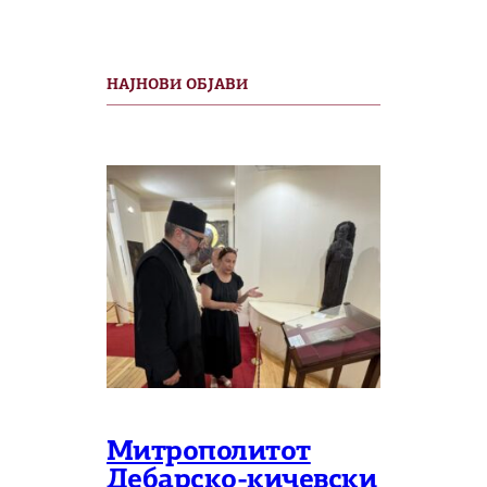
НАЈНОВИ ОБЈАВИ
Митрополитот
Дебарско-кичевски