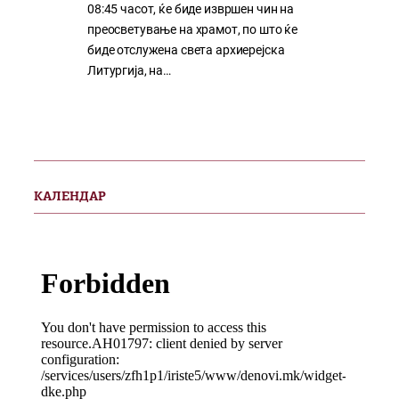
08:45 часот, ќе биде извршен чин на
преосветување на храмот, по што ќе
биде отслужена света архиерејска
Литургија, на…
КАЛЕНДАР