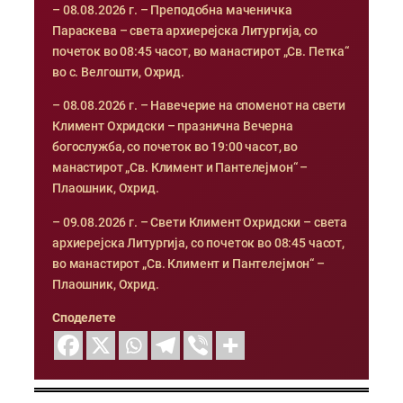
– 08.08.2026 г. – Преподобна маченичка
Параскева – света архиерејска Литургија, со
почеток во 08:45 часот, во манастирот „Св. Петка“
во с. Велгошти, Охрид.
– 08.08.2026 г. – Навечерие на споменот на свети
Климент Охридски – празнична Вечерна
богослужба, со почеток во 19:00 часот, во
манастирот „Св. Климент и Пантелејмон“ –
Плаошник, Охрид.
– 09.08.2026 г. – Свети Климент Охридски – света
архиерејска Литургија, со почеток во 08:45 часот,
во манастирот „Св. Климент и Пантелејмон“ –
Плаошник, Охрид.
Споделете