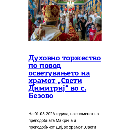
Духовно торжество
по повод
осветувањето на
храмот „Свети
Димитриј“ во с.
Безово
На 01.08.2026 година, на споменот на
преподобната Макрина и
преподобниот Диј, во храмот „Свети