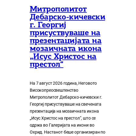
Митрополитот
Дебарско-кичевски
г. Георгиј
присуствуваше на
презентацијата на
мозаичната икона
„Исус Христос на
престол“
На 7 август 2026 година, Неговото
Високопреосвештенство
Митрополитот Дебарско-кичевски г.
Георгиј присуствуваше на свечената
презентација на мозаичната икона
„Исус Христос на престол“, што се
одржа во Галеријата на икони во
Охрид. Настанот беше организиран по