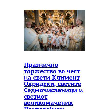
Празнично
торжество во чест
на свети Климент
Охридски, светите
Седмочисленици и
светиот
великомаченик