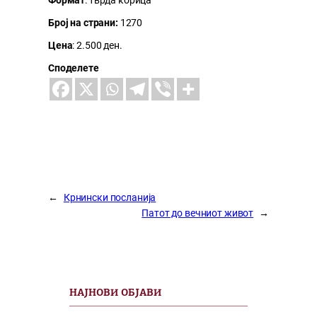
Број на страни:
1270
Цена
: 2.500 ден.
Споделете
←
Крнински посланија
Патот до вечниот живот
→
НАЈНОВИ ОБЈАВИ