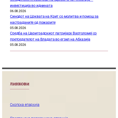
инвестиција во иднината
06.08.2026
Синодот на Црквата на Крит со молитва и помош за
настраданите од пожарите
05.08.2026
Средба на Цариградскиот патријарх Вартоломеј со
претседателот на Владата во егзил на Абхазија
05.08.2026
ЛИНКОВИ
Скопска епархија