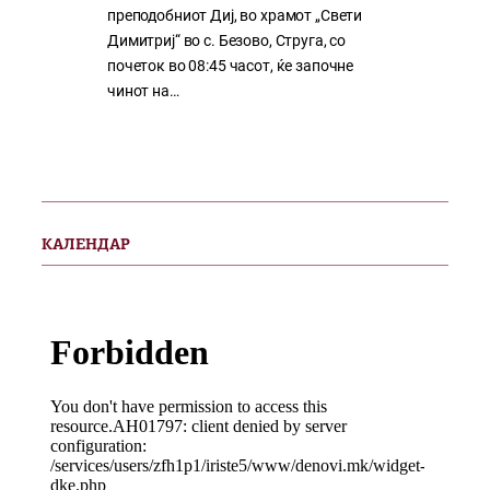
преподобниот Диј, во храмот „Свети
Димитриј“ во с. Безово, Струга, со
почеток во 08:45 часот, ќе започне
чинот на…
КАЛЕНДАР