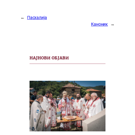
←
Пасхалија
Каноник
→
НАЈНОВИ ОБЈАВИ