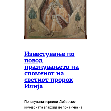
Известување по
повод
празнувањето на
споменот на
светиот пророк
Илија
Почитувани верници, Дебарско-
кичевската епархија ве поканува на