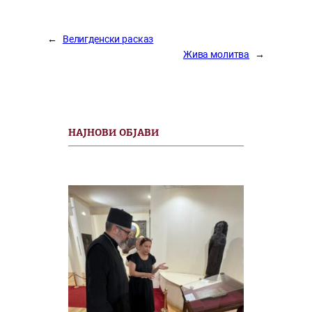
←
Велигденски расказ
Жива молитва
→
НАЈНОВИ ОБЈАВИ