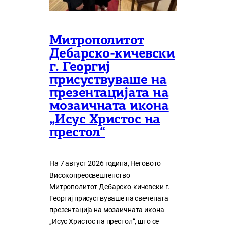
Митрополитот
Дебарско-кичевски
г. Георгиј
присуствуваше на
презентацијата на
мозаичната икона
„Исус Христос на
престол“
На 7 август 2026 година, Неговото
Високопреосвештенство
Митрополитот Дебарско-кичевски г.
Георгиј присуствуваше на свечената
презентација на мозаичната икона
„Исус Христос на престол“, што се