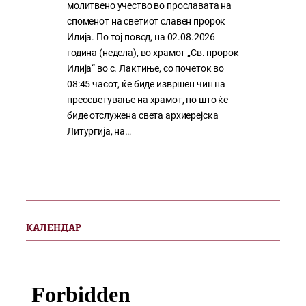
молитвено учество во прославата на
споменот на светиот славен пророк
Илија. По тој повод, на 02.08.2026
година (недела), во храмот „Св. пророк
Илија“ во с. Лактиње, со почеток во
08:45 часот, ќе биде извршен чин на
преосветување на храмот, по што ќе
биде отслужена света архиерејска
Литургија, на…
КАЛЕНДАР