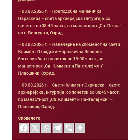
– 08.08.2026 г. – Преподобна маченичка
Параскева – света архиерејска Литургија, со
почеток во 08:45 часот, во манастирот „Св. Петка“
во с. Велгошти, Охрид.
– 08.08.2026 г. – Навечерие на споменот на свети
Климент Охридски – празнична Вечерна
богослужба, со почеток во 19:00 часот, во
манастирот „Св. Климент и Пантелејмон“ –
Плаошник, Охрид.
– 09.08.2026 г. – Свети Климент Охридски – света
архиерејска Литургија, со почеток во 08:45 часот,
во манастирот „Св. Климент и Пантелејмон“ –
Плаошник, Охрид.
Споделете