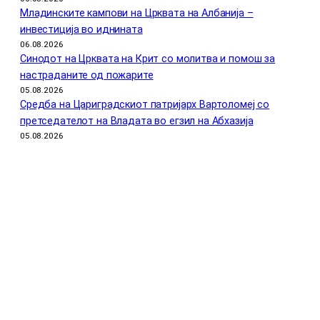
Младинските кампови на Црквата на Албанија –
инвестиција во иднината
06.08.2026
Синодот на Црквата на Крит со молитва и помош за
настраданите од пожарите
05.08.2026
Средба на Цариградскиот патријарх Вартоломеј со
претседателот на Владата во егзил на Абхазија
05.08.2026