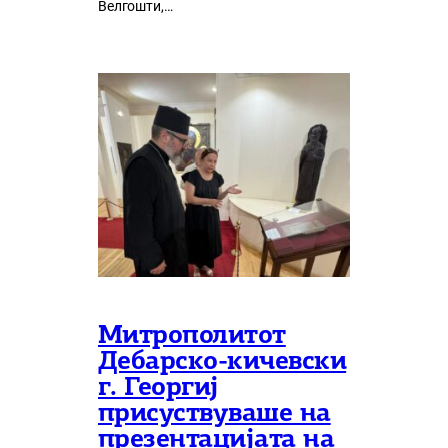
Велгошти,…
Митрополитот
Дебарско-кичевски
г. Георгиј
присуствуваше на
презентацијата на