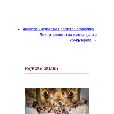
←
Животот и чудата на Пресвета Богородица
Детето во светот на телевизијата и
компјутерите
→
НАЈНОВИ ОБЈАВИ