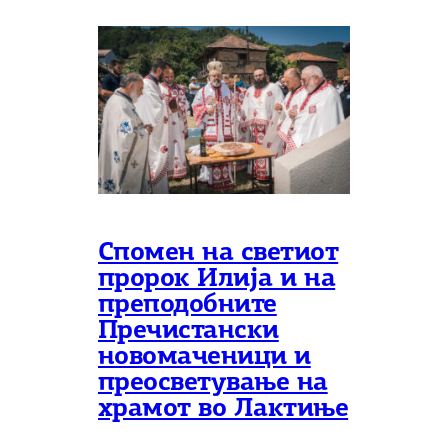
Спомен на светиот
пророк Илија и на
преподобните
Пречистански
новомаченици и
преосветување на
храмот во Лактиње