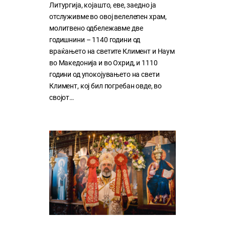
Литургија, којашто, еве, заедно ја
отслуживме во овој велелепен храм,
молитвено одбележавме две
годишнини – 1140 години од
враќањето на светите Климент и Наум
во Македонија и во Охрид, и 1110
години од упокојувањето на свети
Климент, кој бил погребан овде, во
својот…