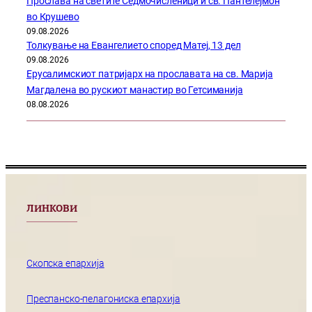
Прослава на светите Седмочисленици и св. Пантелејмон
во Крушево
09.08.2026
Толкување на Евангелието според Матеј, 13 дел
09.08.2026
Ерусалимскиот патријарх на прославата на св. Марија
Магдалена во рускиот манастир во Гетсиманија
08.08.2026
ЛИНКОВИ
Скопска епархија
Преспанско-пелагониска епархија