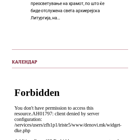
преосветување на храмот, по што ќе
биде отслужена света архиерејска
Литургија, на…
КАЛЕНДАР