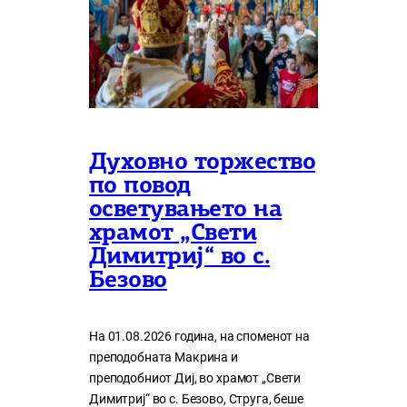
Духовно торжество
по повод
осветувањето на
храмот „Свети
Димитриј“ во с.
Безово
На 01.08.2026 година, на споменот на
преподобната Макрина и
преподобниот Диј, во храмот „Свети
Димитриј“ во с. Безово, Струга, беше