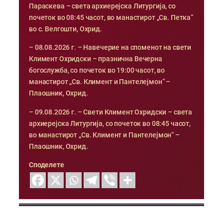
Параскева – света архиерејска Литургија, со
почеток во 08:45 часот, во манастирот „Св. Петка“
во с. Велгошти, Охрид.
– 08.08.2026 г. – Навечерие на споменот на свети
Климент Охридски – празнична Вечерна
богослужба, со почеток во 19:00 часот, во
манастирот „Св. Климент и Пантелејмон“ –
Плаошник, Охрид.
– 09.08.2026 г. – Свети Климент Охридски – света
архиерејска Литургија, со почеток во 08:45 часот,
во манастирот „Св. Климент и Пантелејмон“ –
Плаошник, Охрид.
Споделете