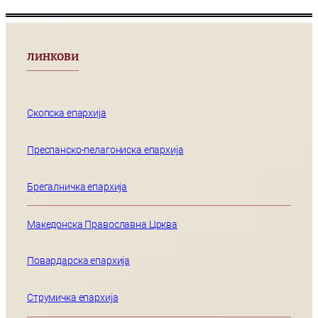
ЛИНКОВИ
Скопска епархија
Преспанско-пелагониска епархија
Брегалничка епархија
Македонска Православна Црква
Повардарска епархија
Струмичка епархија