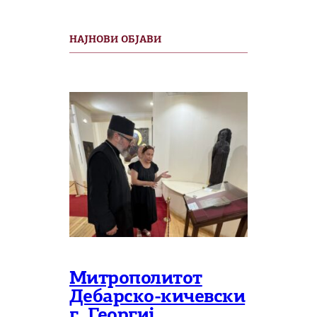
НАЈНОВИ ОБЈАВИ
Митрополитот
Дебарско-кичевски
г. Георгиј