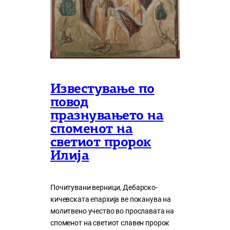
Известување по
повод
празнувањето на
споменот на
светиот пророк
Илија
Почитувани верници, Дебарско-
кичевската епархија ве поканува на
молитвено учество во прославата на
споменот на светиот славен пророк