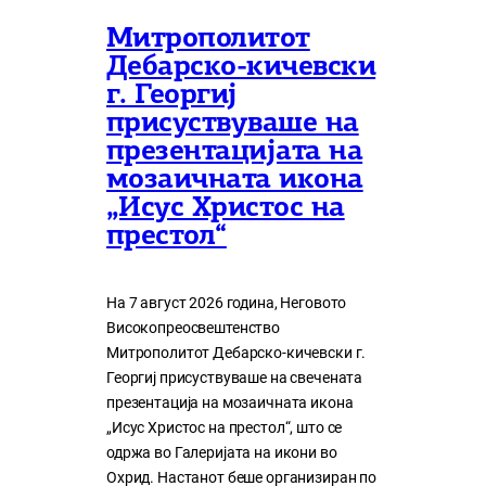
Митрополитот
Дебарско-кичевски
г. Георгиј
присуствуваше на
презентацијата на
мозаичната икона
„Исус Христос на
престол“
На 7 август 2026 година, Неговото
Високопреосвештенство
Митрополитот Дебарско-кичевски г.
Георгиј присуствуваше на свечената
презентација на мозаичната икона
„Исус Христос на престол“, што се
одржа во Галеријата на икони во
Охрид. Настанот беше организиран по