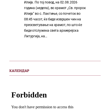
Илија. По тој повод, на 02.08.2026
година (недела), во храмот „Св. пророк
Илија“ во с. Лактиње, со почеток во
08:45 часот, ќе биде извршен чин на
преосветување на храмот, по што ќе
биде отслужена света архиерејска
Литургија, на…
КАЛЕНДАР