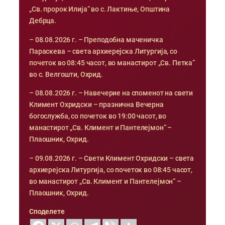
„Св. пророк Илија“ во с. Лактиње, Општина
Дебрца.
– 08.08.2026 г. – Преподобна маченичка
Параскева – света архиерејска Литургија, со
почеток во 08:45 часот, во манастирот „Св. Петка“
во с. Велгошти, Охрид.
– 08.08.2026 г. – Навечерие на споменот на свети
Климент Охридски – празнична Вечерна
богослужба, со почеток во 19:00 часот, во
манастирот „Св. Климент и Пантелејмон“ –
Плаошник, Охрид.
– 09.08.2026 г. – Свети Климент Охридски – света
архиерејска Литургија, со почеток во 08:45 часот,
во манастирот „Св. Климент и Пантелејмон“ –
Плаошник, Охрид.
Споделете