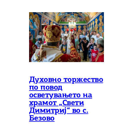
Духовно торжество
по повод
осветувањето на
храмот „Свети
Димитриј“ во с.
Безово