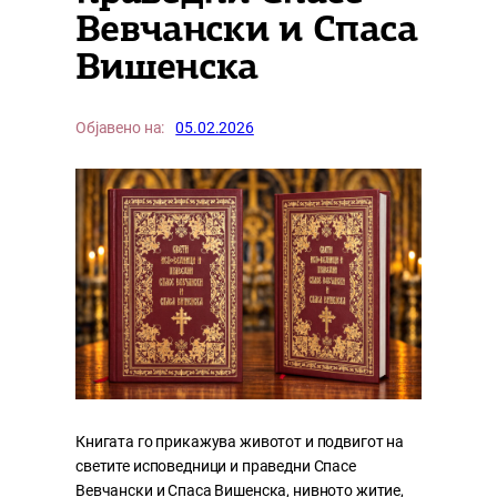
Вевчански и Спаса
Вишенска
Објавено на:
05.02.2026
Книгата го прикажува животот и подвигот на
светите исповедници и праведни Спасе
Вевчански и Спаса Вишенска, нивното житие,