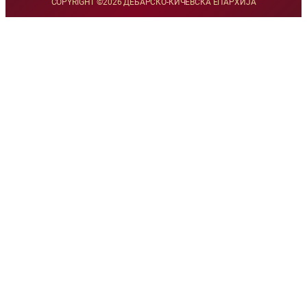
COPYRIGHT ©
2026 ДЕБАРСКО-КИЧЕВСКА ЕПАРХИЈА