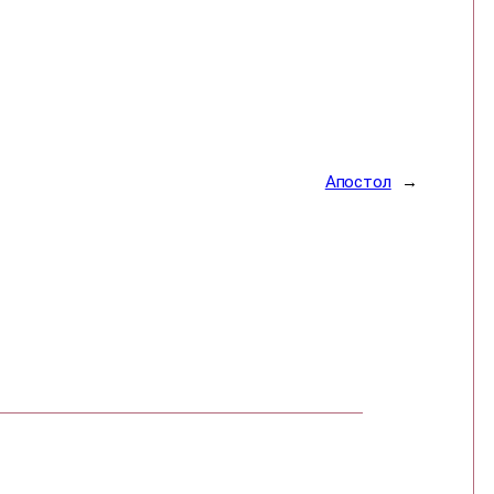
Апостол
→