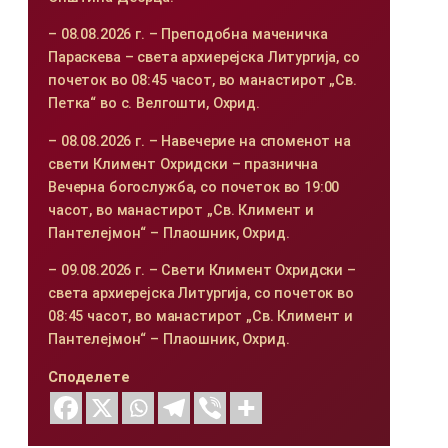
– 08.08.2026 г. – Преподобна маченичка
Параскева – света архиерејска Литургија, со
почеток во 08:45 часот, во манастирот „Св.
Петка“ во с. Велгошти, Охрид.
– 08.08.2026 г. – Навечерие на споменот на
свети Климент Охридски – празнична
Вечерна богослужба, со почеток во 19:00
часот, во манастирот „Св. Климент и
Пантелејмон“ – Плаошник, Охрид.
– 09.08.2026 г. – Свети Климент Охридски –
света архиерејска Литургија, со почеток во
08:45 часот, во манастирот „Св. Климент и
Пантелејмон“ – Плаошник, Охрид.
Споделете