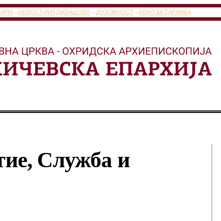
ТИРИ
НОВОСТИ
ИЗДАВАШТВО
ДУХОВНОСТ
КОНТАКТ
АРХИВА
ие, Служба и