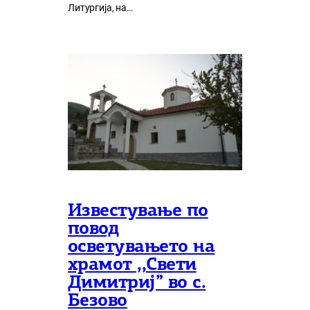
Литургија, на…
Известување по
повод
осветувањето на
храмот ,,Свети
Димитриј” во с.
Безово