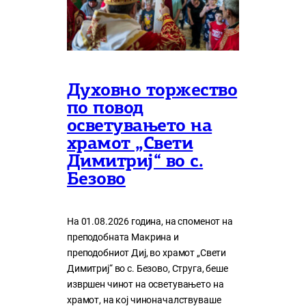
Духовно торжество
по повод
осветувањето на
храмот „Свети
Димитриј“ во с.
Безово
На 01.08.2026 година, на споменот на
преподобната Макрина и
преподобниот Диј, во храмот „Свети
Димитриј“ во с. Безово, Струга, беше
извршен чинот на осветувањето на
храмот, на кој чиноначалствуваше