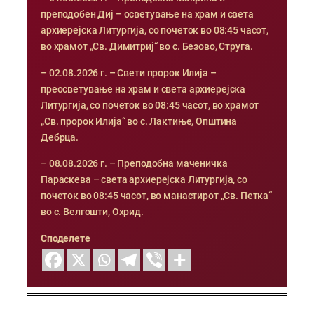
преподобен Диј – осветување на храм и света
архиерејска Литургија, со почеток во 08:45 часот,
во храмот „Св. Димитриј“ во с. Безово, Струга.
– 02.08.2026 г. – Свети пророк Илија –
преосветување на храм и света архиерејска
Литургија, со почеток во 08:45 часот, во храмот
„Св. пророк Илија“ во с. Лактиње, Општина
Дебрца.
– 08.08.2026 г. – Преподобна маченичка
Параскева – света архиерејска Литургија, со
почеток во 08:45 часот, во манастирот „Св. Петка“
во с. Велгошти, Охрид.
Споделете