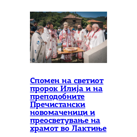
Спомен на светиот
пророк Илија и на
преподобните
Пречистански
новомаченици и
преосветување на
храмот во Лактиње