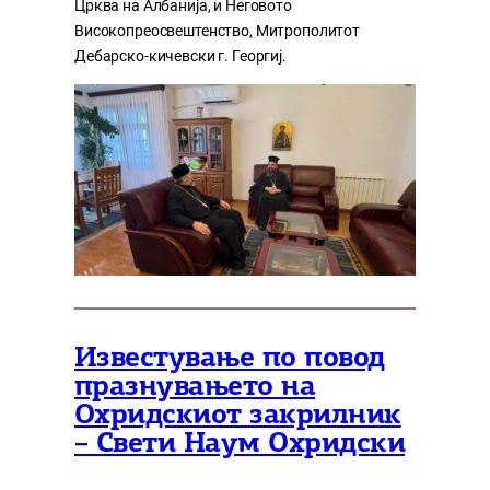
Црква на Албанија, и Неговото
Високопреосвештенство, Митрополитот
Дебарско-кичевски г. Георгиј.
Известување по повод
празнувањето на
Охридскиот закрилник
– Свети Наум Охридски