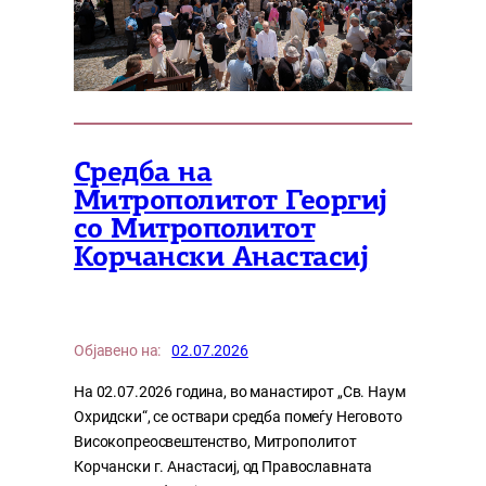
Средба на
Митрополитот Георгиј
со Митрополитот
Корчански Анастасиј
Објавено на:
02.07.2026
На 02.07.2026 година, во манастирот „Св. Наум
Охридски“, се оствари средба помеѓу Неговото
Високопреосвештенство, Митрополитот
Корчански г. Анастасиј, од Православната