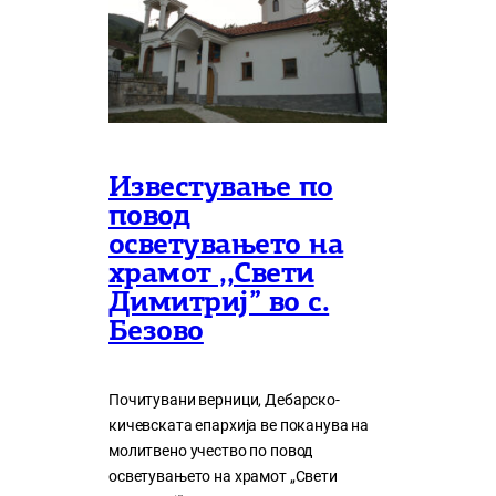
Известување по
повод
осветувањето на
храмот ,,Свети
Димитриј” во с.
Безово
Почитувани верници, Дебарско-
кичевската епархија ве поканува на
молитвено учество по повод
осветувањето на храмот „Свети