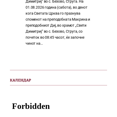
Димитриј“ во с. Безово, Струга. На
01.08.2026 година (сабота), во денот
кога Светата Црква го празнува
споменот на преподобната Макрина и
преподобниот Диј, во храмот „Свети
Димитриј“ во с. Безово, Струга, со
почеток во 08:45 часот, ќе започне
чинот на…
КАЛЕНДАР