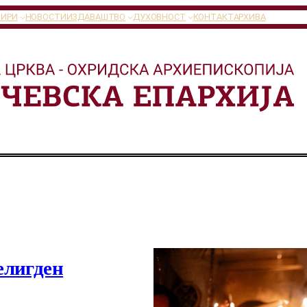
ТИРИ
НОВОСТИ
ИЗДАВАШТВО
ДУХОВНОСТ
КОНТАКТ
АРХИВА
елигден