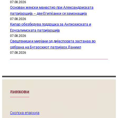
07.08.2026
Основан женски манастир при Александриската
патријаршија – две Египќанки се замонашија
07.08.2026
Кипар обезбедува поддршка за Антиохиската и
Ерусалимската патријаршија
07.08.2026
Свештеници и мирјани од дијаспората застанаа во
одбрана на Бугарскиот патријарх Даниил
07.08.2026
ЛИНКОВИ
Скопска епархија