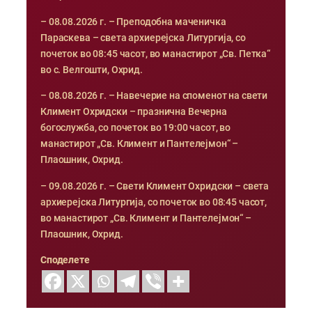
– 08.08.2026 г. – Преподобна маченичка
Параскева – света архиерејска Литургија, со
почеток во 08:45 часот, во манастирот „Св. Петка“
во с. Велгошти, Охрид.
– 08.08.2026 г. – Навечерие на споменот на свети
Климент Охридски – празнична Вечерна
богослужба, со почеток во 19:00 часот, во
манастирот „Св. Климент и Пантелејмон“ –
Плаошник, Охрид.
– 09.08.2026 г. – Свети Климент Охридски – света
архиерејска Литургија, со почеток во 08:45 часот,
во манастирот „Св. Климент и Пантелејмон“ –
Плаошник, Охрид.
Споделете