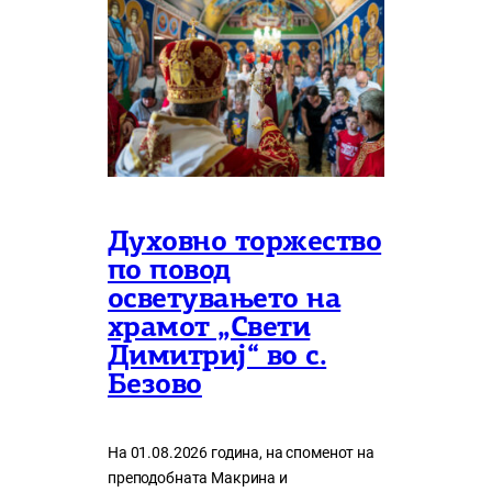
Духовно торжество
по повод
осветувањето на
храмот „Свети
Димитриј“ во с.
Безово
На 01.08.2026 година, на споменот на
преподобната Макрина и