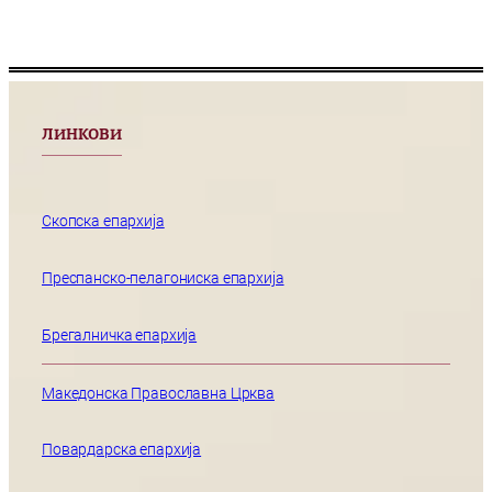
ЛИНКОВИ
Скопска епархија
Преспанско-пелагониска епархија
Брегалничка епархија
Македонска Православна Црква
Повардарска епархија