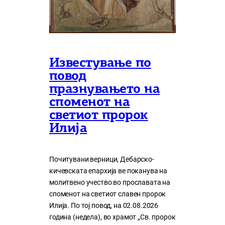
Известување по
повод
празнувањето на
споменот на
светиот пророк
Илија
Почитувани верници, Дебарско-
кичевската епархија ве поканува на
молитвено учество во прославата на
споменот на светиот славен пророк
Илија. По тој повод, на 02.08.2026
година (недела), во храмот „Св. пророк