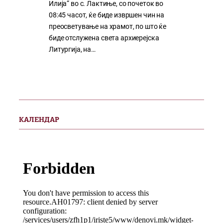
Илија“ во с. Лактиње, со почеток во
08:45 часот, ќе биде извршен чин на
преосветување на храмот, по што ќе
биде отслужена света архиерејска
Литургија, на…
КАЛЕНДАР