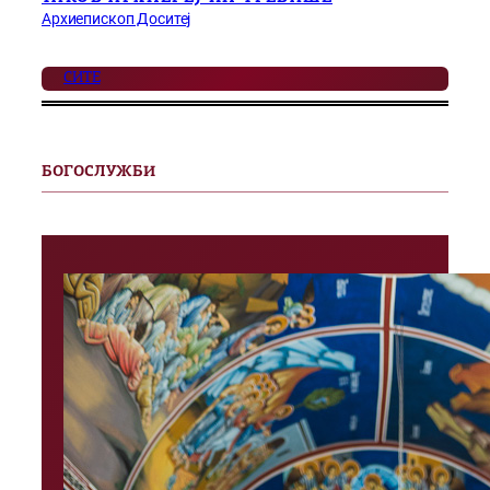
Архиепископ Доситеј
СИТЕ
БОГОСЛУЖБИ