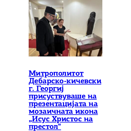
Митрополитот
Дебарско-кичевски
г. Георгиј
присуствуваше на
презентацијата на
мозаичната икона
„Исус Христос на
престол“