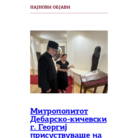
НАЈНОВИ ОБЈАВИ
Митрополитот
Дебарско-кичевски
г. Георгиј
присуствуваше на