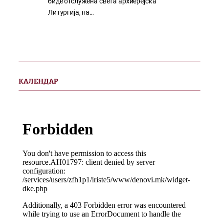
биде отслужена света архиерејска
Литургија, на…
КАЛЕНДАР