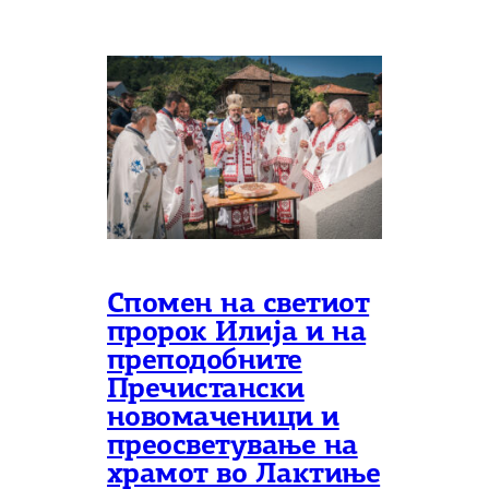
Спомен на светиот
пророк Илија и на
преподобните
Пречистански
новомаченици и
преосветување на
храмот во Лактиње