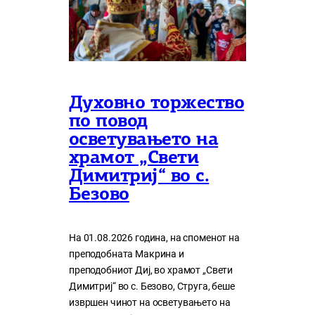
Духовно торжество
по повод
осветувањето на
храмот „Свети
Димитриј“ во с.
Безово
На 01.08.2026 година, на споменот на
преподобната Макрина и
преподобниот Диј, во храмот „Свети
Димитриј“ во с. Безово, Струга, беше
извршен чинот на осветувањето на