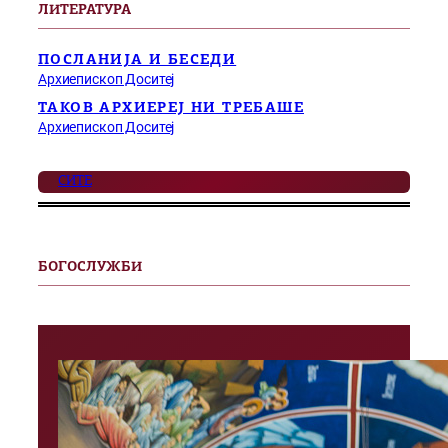
ЛИТЕРАТУРА
ПОСЛАНИЈА И БЕСЕДИ
Архиепископ Доситеј
ТАКОВ АРХИЕРЕЈ НИ ТРЕБАШЕ
Архиепископ Доситеј
СИТЕ
БОГОСЛУЖБИ