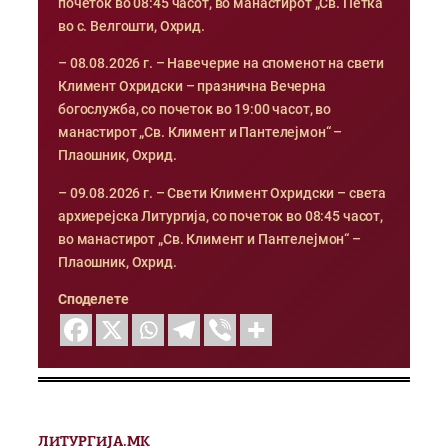
почеток во 08:45 часот, во манастирот „Св. Петка“
во с. Велгошти, Охрид.
– 08.08.2026 г. – Навечерие на споменот на свети
Климент Охридски – празнична Вечерна
богослужба, со почеток во 19:00 часот, во
манастирот „Св. Климент и Пантелејмон“ –
Плаошник, Охрид.
– 09.08.2026 г. – Свети Климент Охридски – света
архиерејска Литургија, со почеток во 08:45 часот,
во манастирот „Св. Климент и Пантелејмон“ –
Плаошник, Охрид.
Споделете
ЛИТУРГИЈА.МК