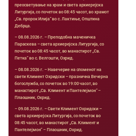
преосветување на храм и света архиерејска
Литургија, со почеток во 08:45 часот, во храмот
„Св. пророк Илија“ во с. Лактиње, Општина
Дебрца.
– 08.08.2026 г. – Преподобна маченичка
Параскева – света архиерејска Литургија, со
почеток во 08:45 часот, во манастирот „Св.
Петка“ во с. Велгошти, Охрид.
– 08.08.2026 г. – Навечерие на споменот на
свети Климент Охридски – празнична Вечерна
богослужба, со почеток во 19:00 часот, во
манастирот „Св. Климент и Пантелејмон“ –
Плаошник, Охрид.
– 09.08.2026 г. – Свети Климент Охридски –
света архиерејска Литургија, со почеток во
08:45 часот, во манастирот „Св. Климент и
Пантелејмон“ – Плаошник, Охрид.