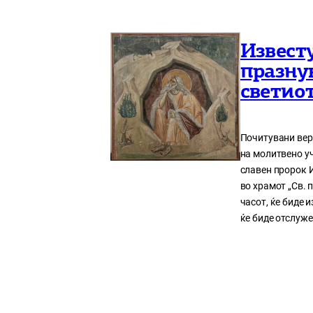
Извест
празну
светио
Почитувани вер
на молитвено уч
славен пророк Ил
во храмот „Св. 
часот, ќе биде 
ќе биде отслуже