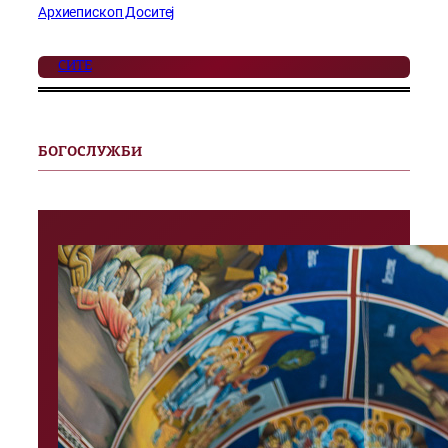
Архиепископ Доситеј
СИТЕ
БОГОСЛУЖБИ