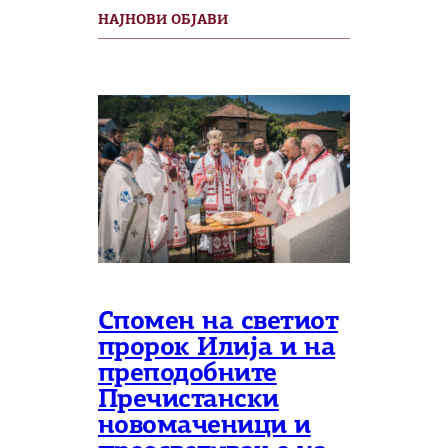
НАЈНОВИ ОБЈАВИ
Спомен на светиот
пророк Илија и на
преподобните
Пречистански
новомаченици и