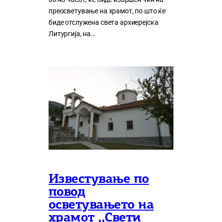
преосветување на храмот, по што ќе
биде отслужена света архиерејска
Литургија, на…
Известување по
повод
осветувањето на
храмот ,,Свети