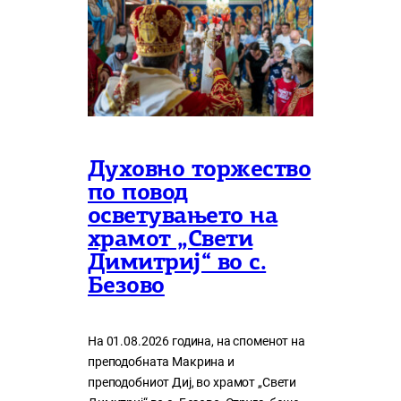
Духовно торжество
по повод
осветувањето на
храмот „Свети
Димитриј“ во с.
Безово
На 01.08.2026 година, на споменот на
преподобната Макрина и
преподобниот Диј, во храмот „Свети