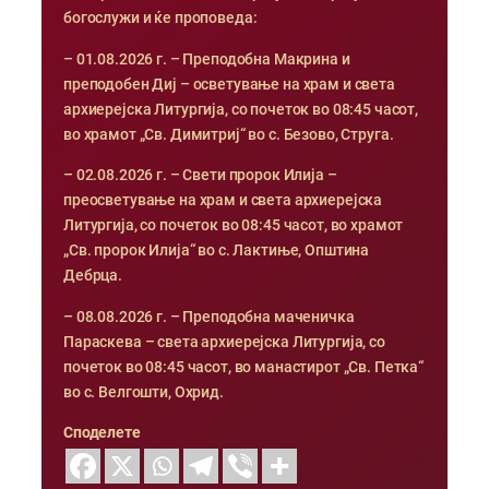
богослужи и ќе проповеда:
– 01.08.2026 г. – Преподобна Макрина и
преподобен Диј – осветување на храм и света
архиерејска Литургија, со почеток во 08:45 часот,
во храмот „Св. Димитриј“ во с. Безово, Струга.
– 02.08.2026 г. – Свети пророк Илија –
преосветување на храм и света архиерејска
Литургија, со почеток во 08:45 часот, во храмот
„Св. пророк Илија“ во с. Лактиње, Општина
Дебрца.
– 08.08.2026 г. – Преподобна маченичка
Параскева – света архиерејска Литургија, со
почеток во 08:45 часот, во манастирот „Св. Петка“
во с. Велгошти, Охрид.
Споделете