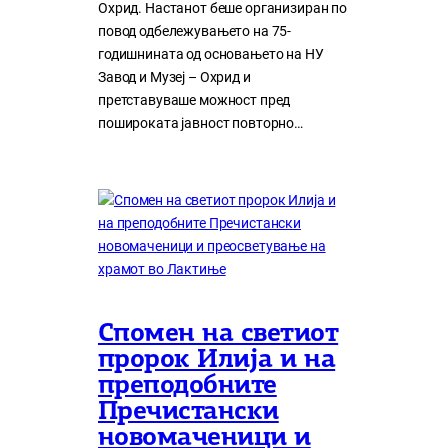
Охрид. Настанот беше организиран по
повод одбележувањето на 75-
годишнината од основањето на НУ
Завод и Музеј – Охрид и
претставуваше можност пред
пошироката јавност повторно…
Спомен на светиот
пророк Илија и на
преподобните
Пречистански
новомаченици и