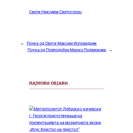
Свети Никодим Светогорец
←
Поука од Свети Максим Исповедник
Поука од Преподобен Марко Подвижник
→
НАЈНОВИ ОБЈАВИ