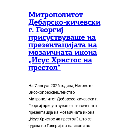
Митрополитот
Дебарско-кичевски
г. Георгиј
присуствуваше на
презентацијата на
мозаичната икона
„Исус Христос на
престол“
На 7 август 2026 година, Неговото
Високопреосвештенство
Митрополитот Дебарско-кичевски г.
Георгиј присуствуваше на свечената
презентација на мозаичната икона
„Исус Христос на престол“, што се
одржа во Галеријата на икони во