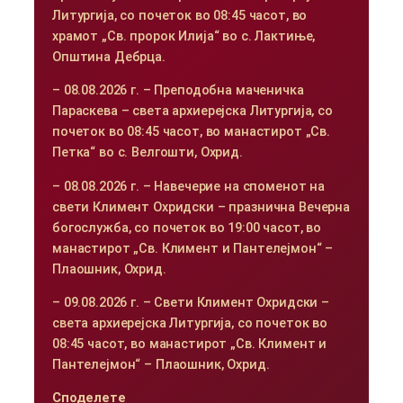
Литургија, со почеток во 08:45 часот, во
храмот „Св. пророк Илија“ во с. Лактиње,
Општина Дебрца.
– 08.08.2026 г. – Преподобна маченичка
Параскева – света архиерејска Литургија, со
почеток во 08:45 часот, во манастирот „Св.
Петка“ во с. Велгошти, Охрид.
– 08.08.2026 г. – Навечерие на споменот на
свети Климент Охридски – празнична Вечерна
богослужба, со почеток во 19:00 часот, во
манастирот „Св. Климент и Пантелејмон“ –
Плаошник, Охрид.
– 09.08.2026 г. – Свети Климент Охридски –
света архиерејска Литургија, со почеток во
08:45 часот, во манастирот „Св. Климент и
Пантелејмон“ – Плаошник, Охрид.
Споделете