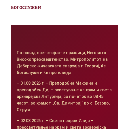
БОГОСЛУЖБИ
По повод претстојните празници, Неговото
Високопреосвештенство, Митрополитот на
Дебарско-кичевската епархија г. Георгиј, ќе
богослужи и ќе проповеда:
– 01.08.2026 г. – Преподобна Макрина и
преподобен Диј – осветување на храм и света
архиерејска Литургија, со почеток во 08:45
часот, во храмот „Св. Димитриј“ во с. Безово,
Струга.
– 02.08.2026 г. – Свети пророк Илија –
преосветување на храм и света архиерејска