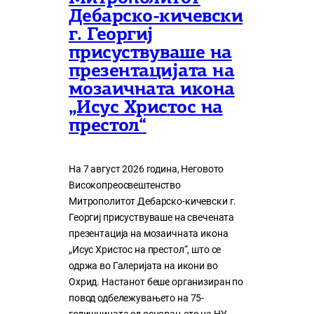
Дебарско-кичевски
г. Георгиј
присуствуваше на
презентацијата на
мозаичната икона
„Исус Христос на
престол“
На 7 август 2026 година, Неговото
Високопреосвештенство
Митрополитот Дебарско-кичевски г.
Георгиј присуствуваше на свечената
презентација на мозаичната икона
„Исус Христос на престол“, што се
одржа во Галеријата на икони во
Охрид. Настанот беше организиран по
повод одбележувањето на 75-