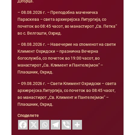
Дебрца.
– 08.08.2026 г. – Преподобна маченичка
Параскева – света архиерејска Литургија, со
почеток во 08:45 часот, во манастирот „Св. Петка“
во с. Велгошти, Охрид.
– 08.08.2026 г. – Навечерие на споменот на свети
Климент Охридски – празнична Вечерна
богослужба, со почеток во 19:00 часот, во
манастирот „Св. Климент и Пантелејмон“ –
Плаошник, Охрид.
– 09.08.2026 г. – Свети Климент Охридски – света
архиерејска Литургија, со почеток во 08:45 часот,
во манастирот „Св. Климент и Пантелејмон“ –
Плаошник, Охрид.
Споделете