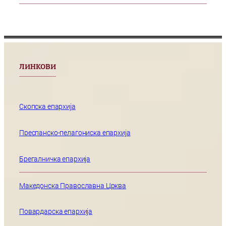
ЛИНКОВИ
Скопска епархија
Преспанско-пелагониска епархија
Брегалничка епархија
Македонска Православна Црква
Повардарска епархија