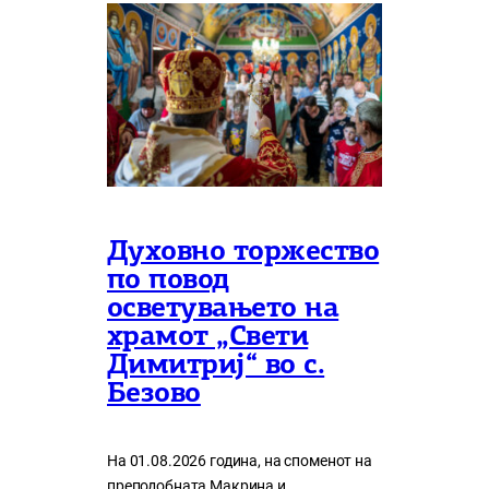
Духовно торжество
по повод
осветувањето на
храмот „Свети
Димитриј“ во с.
Безово
На 01.08.2026 година, на споменот на
преподобната Макрина и