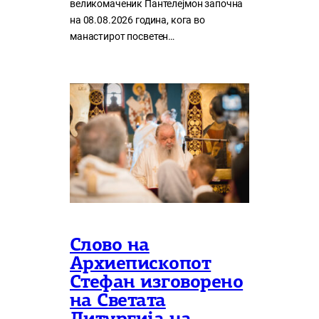
великомаченик Пантелејмон започна
на 08.08.2026 година, кога во
манастирот посветен…
Слово на
Архиепископот
Стефан изговорено
на Светата