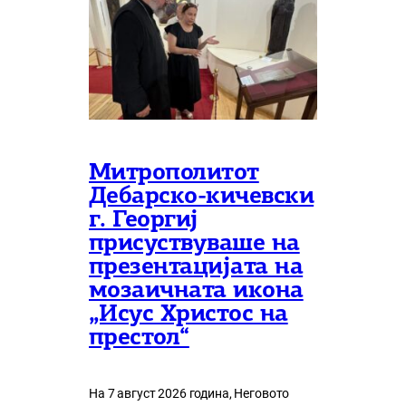
Митрополитот
Дебарско-кичевски
г. Георгиј
присуствуваше на
презентацијата на
мозаичната икона
„Исус Христос на
престол“
На 7 август 2026 година, Неговото