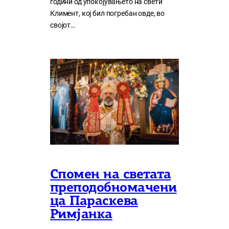
години од упокојувањето на свети
Климент, кој бил погребан овде, во
својот…
Спомен на светата
преподобномачени
ца Параскева
Римјанка