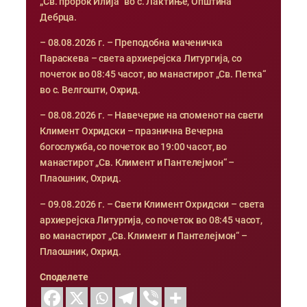
„Св. пророк Илија“ во с. Лактиње, Општина
Дебрца.
– 08.08.2026 г. – Преподобна маченичка
Параскева – света архиерејска Литургија, со
почеток во 08:45 часот, во манастирот „Св. Петка“
во с. Велгошти, Охрид.
– 08.08.2026 г. – Навечерие на споменот на свети
Климент Охридски – празнична Вечерна
богослужба, со почеток во 19:00 часот, во
манастирот „Св. Климент и Пантелејмон“ –
Плаошник, Охрид.
– 09.08.2026 г. – Свети Климент Охридски – света
архиерејска Литургија, со почеток во 08:45 часот,
во манастирот „Св. Климент и Пантелејмон“ –
Плаошник, Охрид.
Споделете