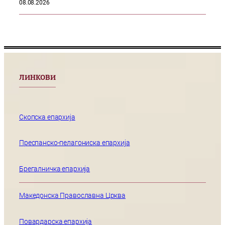
08.08.2026
ЛИНКОВИ
Скопска епархија
Преспанско-пелагониска епархија
Брегалничка епархија
Македонска Православна Црква
Повардарска епархија