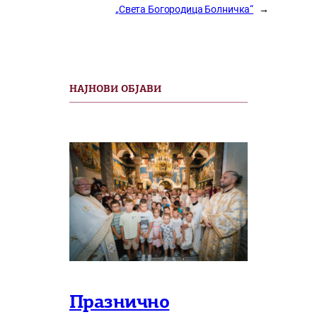
„Света Богородица Болничка“
→
НАЈНОВИ ОБЈАВИ
Празнично