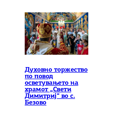
Духовно торжество
по повод
осветувањето на
храмот „Свети
Димитриј“ во с.
Безово