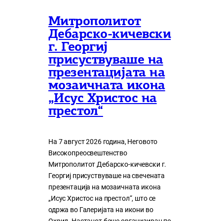
Митрополитот
Дебарско-кичевски
г. Георгиј
присуствуваше на
презентацијата на
мозаичната икона
„Исус Христос на
престол“
На 7 август 2026 година, Неговото
Високопреосвештенство
Митрополитот Дебарско-кичевски г.
Георгиј присуствуваше на свечената
презентација на мозаичната икона
„Исус Христос на престол“, што се
одржа во Галеријата на икони во