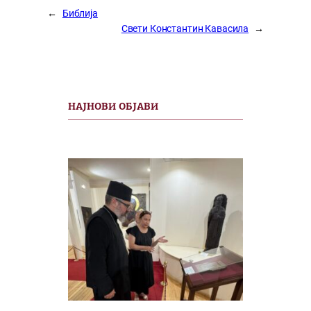
←
Библија
Свети Константин Кавасила
→
НАЈНОВИ ОБЈАВИ