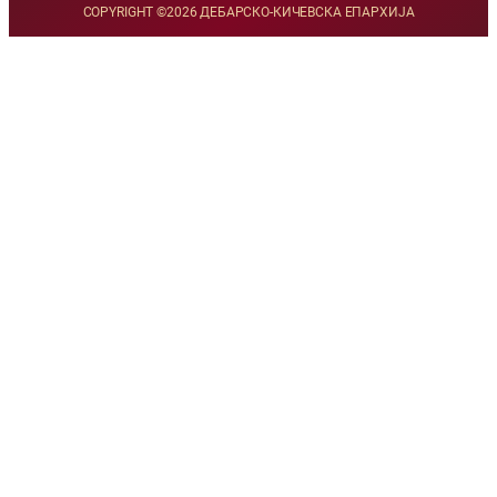
COPYRIGHT ©
2026 ДЕБАРСКО-КИЧЕВСКА ЕПАРХИЈА