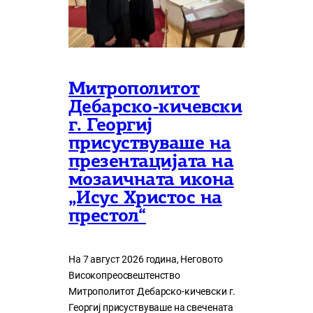
Митрополитот
Дебарско-кичевски
г. Георгиј
присуствуваше на
презентацијата на
мозаичната икона
„Исус Христос на
престол“
На 7 август 2026 година, Неговото
Високопреосвештенство
Митрополитот Дебарско-кичевски г.
Георгиј присуствуваше на свечената