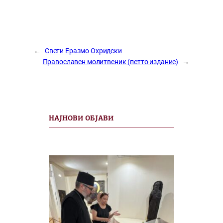
←
Свети Еразмо Охридски
Православен молитвеник (петто издание)
→
НАЈНОВИ ОБЈАВИ