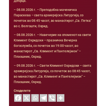
Дебрца.
– 08.08.2026 г. – Преподобна маченичка
Параскева – света архиерејска Литургија, со
почеток во 08:45 часот, во манастирот „Св. Петка“
во с. Велгошти, Охрид.
– 08.08.2026 г. – Навечерие на споменот на свети
Климент Охридски – празнична Вечерна
богослужба, со почеток во 19:00 часот, во
манастирот „Св. Климент и Пантелејмон“ –
Плаошник, Охрид.
– 09.08.2026 г. – Свети Климент Охридски – света
архиерејска Литургија, со почеток во 08:45 часот,
во манастирот „Св. Климент и Пантелејмон“ –
Плаошник, Охрид.
Споделете