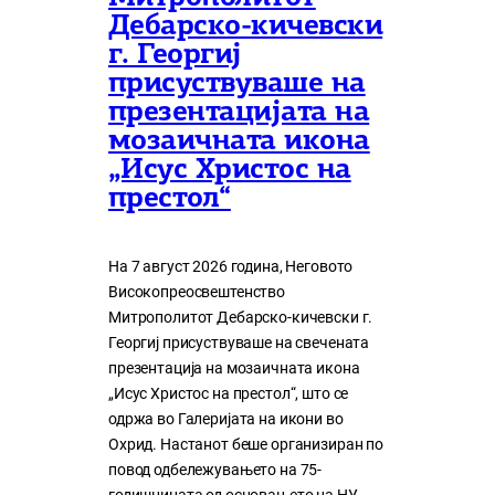
Дебарско-кичевски
г. Георгиј
присуствуваше на
презентацијата на
мозаичната икона
„Исус Христос на
престол“
На 7 август 2026 година, Неговото
Високопреосвештенство
Митрополитот Дебарско-кичевски г.
Георгиј присуствуваше на свечената
презентација на мозаичната икона
„Исус Христос на престол“, што се
одржа во Галеријата на икони во
Охрид. Настанот беше организиран по
повод одбележувањето на 75-