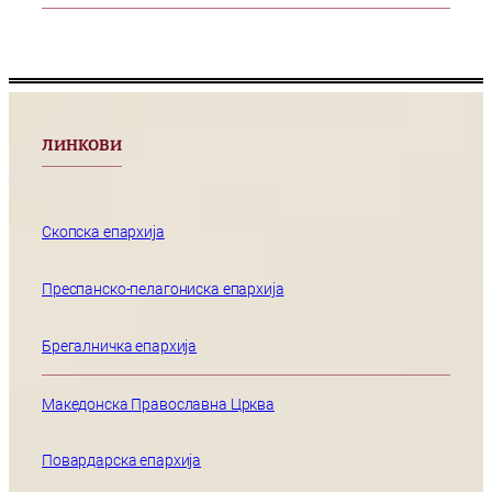
ЛИНКОВИ
Скопска епархија
Преспанско-пелагониска епархија
Брегалничка епархија
Македонска Православна Црква
Повардарска епархија