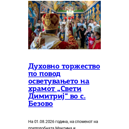
Духовно торжество
по повод
осветувањето на
храмот „Свети
Димитриј“ во с.
Безово
На 01.08.2026 година, на споменот на
преподобната Макрина и