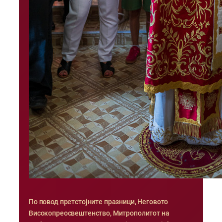
По повод претстојните празници, Неговото
Високопреосвештенство, Митрополитот на