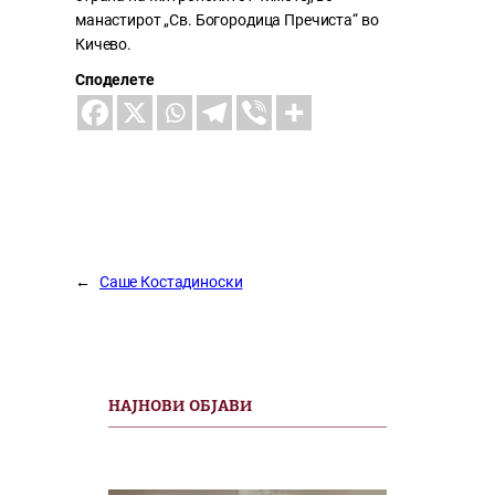
манастирот „Св. Богородица Пречиста“ во
Кичево.
Споделете
←
Саше Костадиноски
НАЈНОВИ ОБЈАВИ