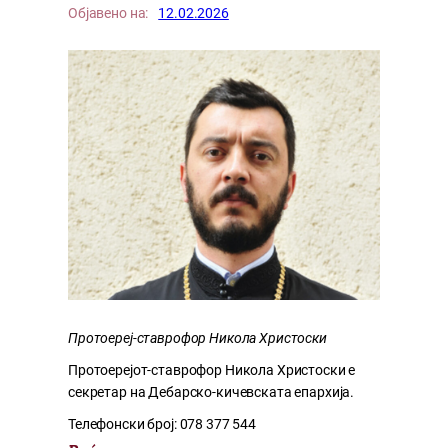
Објавено на:
12.02.2026
Протоереј-ставрофор Никола Христоски
Протоерејот-ставрофор Никола Христоски е
секретар на Дебарско-кичевската епархија.
Телефонски број: 078 377 544