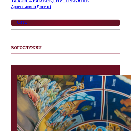
ТАКОВ АРХИЕРЕЈ НИ ТРЕБАШЕ
Архиепископ Доситеј
СИТЕ
БОГОСЛУЖБИ