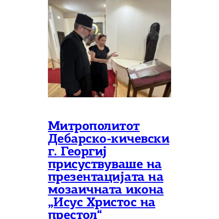
Митрополитот
Дебарско-кичевски
г. Георгиј
присуствуваше на
презентацијата на
мозаичната икона
„Исус Христос на
престол“