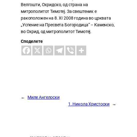
Велгошти, Охридско, од страна на
митрополитот Тимотеј. За свештеник е
ракоположен на 8. XI 2008 година во црквата
„Успение на Пресвета Богородица“ – Каменско,
во Охрид, од митрополитот Тимотеј.
Споделете
←
Миле Ангелоски
1. Никола Христоски
→