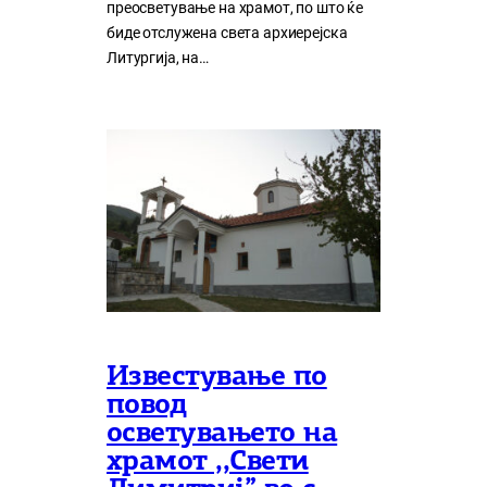
преосветување на храмот, по што ќе
биде отслужена света архиерејска
Литургија, на…
Известување по
повод
осветувањето на
храмот ,,Свети