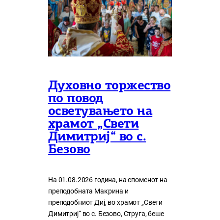
Духовно торжество
по повод
осветувањето на
храмот „Свети
Димитриј“ во с.
Безово
На 01.08.2026 година, на споменот на
преподобната Макрина и
преподобниот Диј, во храмот „Свети
Димитриј“ во с. Безово, Струга, беше