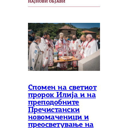
НАЈНОВИ ОБЈАВИ
Спомен на светиот
пророк Илија и на
преподобните
Пречистански
новомаченици и
преосветување на