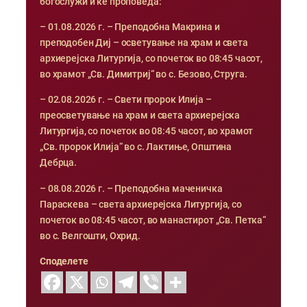
богослужи и ќе проповеда:
– 01.08.2026 г. – Преподобна Макрина и
преподобен Диј – осветување на храм и света
архиерејска Литургија, со почеток во 08:45 часот,
во храмот „Св. Димитриј“ во с. Безово, Струга.
– 02.08.2026 г. – Свети пророк Илија –
преосветување на храм и света архиерејска
Литургија, со почеток во 08:45 часот, во храмот
„Св. пророк Илија“ во с. Лактиње, Општина
Дебрца.
– 08.08.2026 г. – Преподобна маченичка
Параскева – света архиерејска Литургија, со
почеток во 08:45 часот, во манастирот „Св. Петка“
во с. Велгошти, Охрид.
Споделете