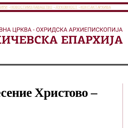
ТИРИ
НОВОСТИ
ИЗДАВАШТВО
ДУХОВНОСТ
КОНТАКТ
АРХИВА
есение Христово –