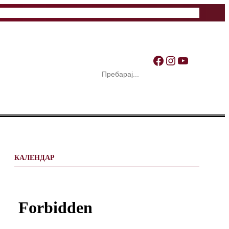
Facebook
Instagram
YouTube
S
e
a
r
c
h
КАЛЕНДАР