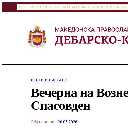
Оди
ПОЧЕТНА
МИТРОПОЛИТ
ЗА ЕПАРХИЈАТА
ХРАМОВИ И МАНАС
на
содржината
ВЕСТИ И НАСТАНИ
Вечерна на Возн
Спасовден
Објавено на:
20.05.2026