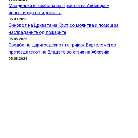
Младинските кампови на Црквата на Албанија –
инвестиција во иднината
06.08.2026
Синодот на Црквата на Крит со молитва и помош за
настраданите од пожарите
05.08.2026
Средба на Цариградскиот патријарх Вартоломеј со
претседателот на Владата во егзил на Абхазија
05.08.2026