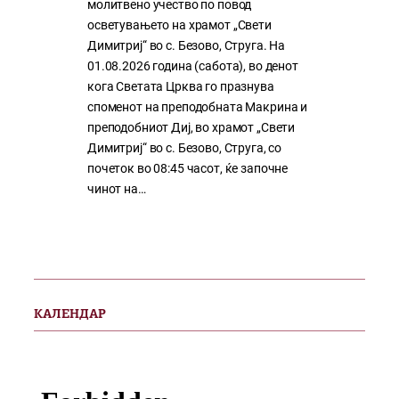
молитвено учество по повод
осветувањето на храмот „Свети
Димитриј“ во с. Безово, Струга. На
01.08.2026 година (сабота), во денот
кога Светата Црква го празнува
споменот на преподобната Макрина и
преподобниот Диј, во храмот „Свети
Димитриј“ во с. Безово, Струга, со
почеток во 08:45 часот, ќе започне
чинот на…
КАЛЕНДАР