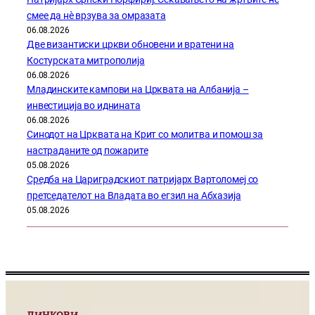
смее да нѐ врзува за омразата
06.08.2026
Две византиски цркви обновени и вратени на
Костурската митрополија
06.08.2026
Младинските кампови на Црквата на Албанија –
инвестиција во иднината
06.08.2026
Синодот на Црквата на Крит со молитва и помош за
настраданите од пожарите
05.08.2026
Средба на Цариградскиот патријарх Вартоломеј со
претседателот на Владата во егзил на Абхазија
05.08.2026