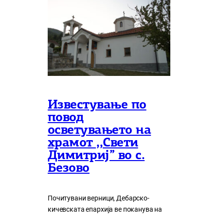
Известување по
повод
осветувањето на
храмот ,,Свети
Димитриј” во с.
Безово
Почитувани верници, Дебарско-
кичевската епархија ве поканува на