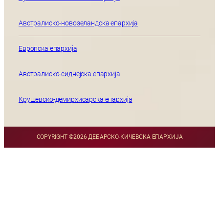
Австралиско-новозеландска епархија
Европска епархија
Австралиско-сиднејска епархија
Крушевско-демирхисарска епархија
COPYRIGHT ©
2026 ДЕБАРСКО-КИЧЕВСКА ЕПАРХИЈА