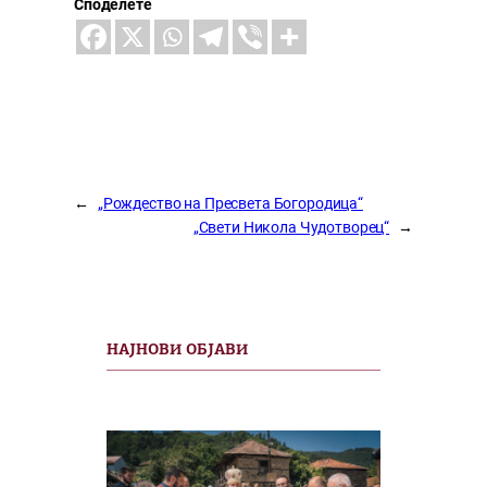
Споделете
←
„Рождество на Пресвета Богородица“
„Свети Никола Чудотворец“
→
НАЈНОВИ ОБЈАВИ