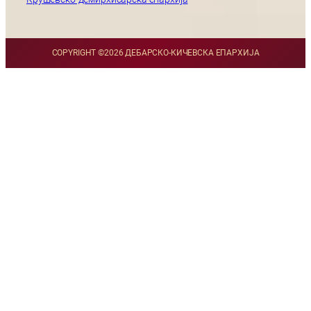
COPYRIGHT ©
2026 ДЕБАРСКО-КИЧЕВСКА ЕПАРХИЈА