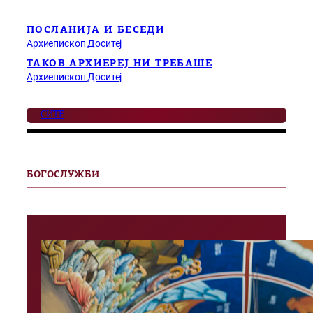
ПОСЛАНИЈА И БЕСЕДИ
Архиепископ Доситеј
ТАКОВ АРХИЕРЕЈ НИ ТРЕБАШЕ
Архиепископ Доситеј
СИТЕ
БОГОСЛУЖБИ