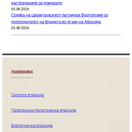
настраданите од пожарите
05.08.2026
Средба на Цариградскиот патријарх Вартоломеј со
претседателот на Владата во егзил на Абхазија
05.08.2026
ЛИНКОВИ
Скопска епархија
Преспанско-пелагониска епархија
Брегалничка епархија