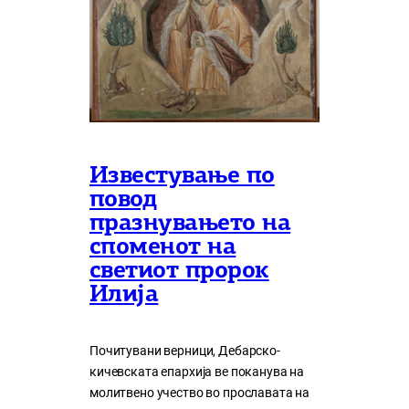
Известување по
повод
празнувањето на
споменот на
светиот пророк
Илија
Почитувани верници, Дебарско-
кичевската епархија ве поканува на
молитвено учество во прославата на