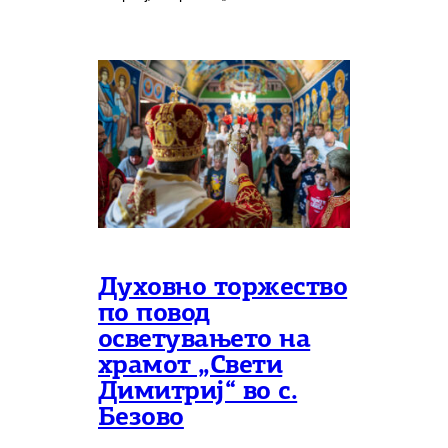
Духовно торжество
по повод
осветувањето на
храмот „Свети
Димитриј“ во с.
Безово