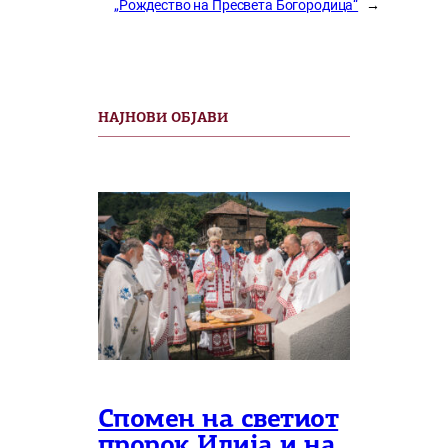
„Рождество на Пресвета Богородица“
→
НАЈНОВИ ОБЈАВИ
Спомен на светиот
пророк Илија и на