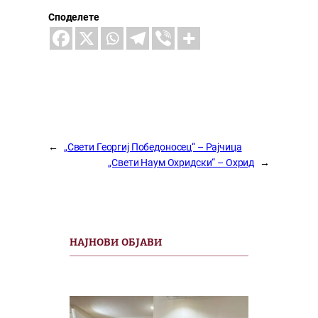
Споделете
←
„Свети Георгиј Победоносец“ – Рајчица
„Свети Наум Охридски“ – Охрид
→
НАЈНОВИ ОБЈАВИ