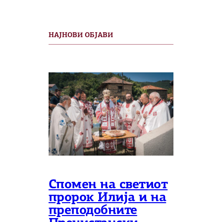
НАЈНОВИ ОБЈАВИ
Спомен на светиот
пророк Илија и на
преподобните