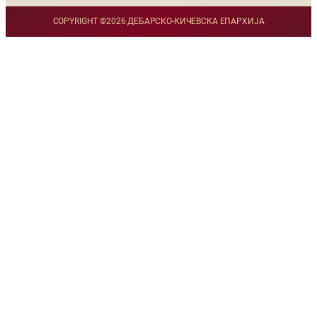
COPYRIGHT ©
2026 ДЕБАРСКО-КИЧЕВСКА ЕПАРХИЈА