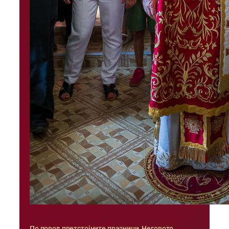
По повод претстојните празници, Неговото