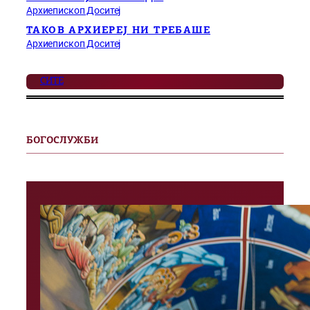
Архиепископ Доситеј
ТАКОВ АРХИЕРЕЈ НИ ТРЕБАШЕ
Архиепископ Доситеј
СИТЕ
БОГОСЛУЖБИ