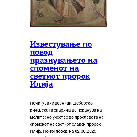
Известување по
повод
празнувањето на
споменот на
светиот пророк
Илија
Почитувани верници, Дебарско-
кичевската епархија ве поканува на
молитвено учество во прославата на
споменот на светиот славен пророк
Илија. По тој повод, на 02.08.2026