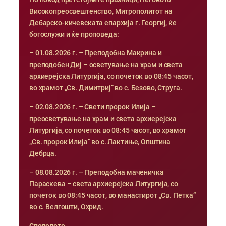
Високопреосвештенство, Митрополитот на
Дебарско-кичевската епархија г. Георгиј, ќе
богослужи и ќе проповеда:
– 01.08.2026 г. – Преподобна Макрина и
преподобен Диј – осветување на храм и света
архиерејска Литургија, со почеток во 08:45 часот,
во храмот „Св. Димитриј“ во с. Безово, Струга.
– 02.08.2026 г. – Свети пророк Илија –
преосветување на храм и света архиерејска
Литургија, со почеток во 08:45 часот, во храмот
„Св. пророк Илија“ во с. Лактиње, Општина
Дебрца.
– 08.08.2026 г. – Преподобна маченичка
Параскева – света архиерејска Литургија, со
почеток во 08:45 часот, во манастирот „Св. Петка“
во с. Велгошти, Охрид.