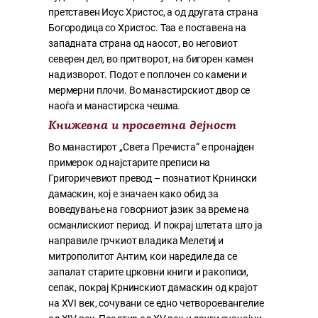
претставен Исус Христос, а од другата страна
Богородица со Христос. Таа е поставена на
западната страна од наосот, во неговиот
северен дел, во притворот, на бигорен камен
над изворот. Подот е поплочен со камени и
мермерни плочи. Во манастирскиот двор се
наоѓа и манастирска чешма.
Книжевна и просветна дејност
Во манастирот „Света Пречиста“ е пронајден
примерок од најстарите преписи на
Григоричевиот превод – познатиот Крнински
дамаскин, кој е значаен како обид за
воведување на говорниот јазик за време на
османлискиот период. И покрај штетата што ја
направиле грчкиот владика Мелетиј и
митрополитот Антим, кои наредиле да се
запалат старите црковни книги и ракописи,
сепак, покрај Крнинскиот дамаскин од крајот
на XVI век, сочувани се едно четвороевангелие