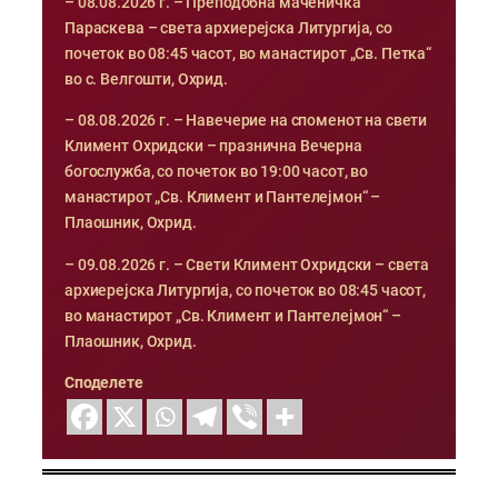
– 08.08.2026 г. – Преподобна маченичка
Параскева – света архиерејска Литургија, со
почеток во 08:45 часот, во манастирот „Св. Петка“
во с. Велгошти, Охрид.
– 08.08.2026 г. – Навечерие на споменот на свети
Климент Охридски – празнична Вечерна
богослужба, со почеток во 19:00 часот, во
манастирот „Св. Климент и Пантелејмон“ –
Плаошник, Охрид.
– 09.08.2026 г. – Свети Климент Охридски – света
архиерејска Литургија, со почеток во 08:45 часот,
во манастирот „Св. Климент и Пантелејмон“ –
Плаошник, Охрид.
Споделете