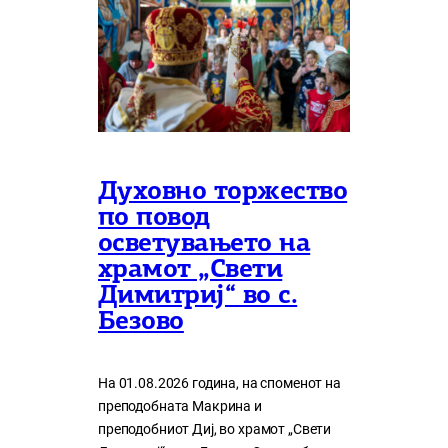
Духовно торжество
по повод
осветувањето на
храмот „Свети
Димитриј“ во с.
Безово
На 01.08.2026 година, на споменот на
преподобната Макрина и
преподобниот Диј, во храмот „Свети