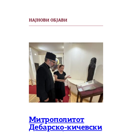
НАЈНОВИ ОБЈАВИ
Митрополитот
Дебарско-кичевски