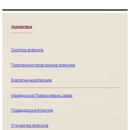
ЛИНКОВИ
Скопска епархија
Преспанско-пелагониска епархија
Брегалничка епархија
Македонска Православна Црква
Повардарска епархија
Струмичка епархија