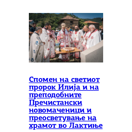
Спомен на светиот
пророк Илија и на
преподобните
Пречистански
новомаченици и
преосветување на
храмот во Лактиње