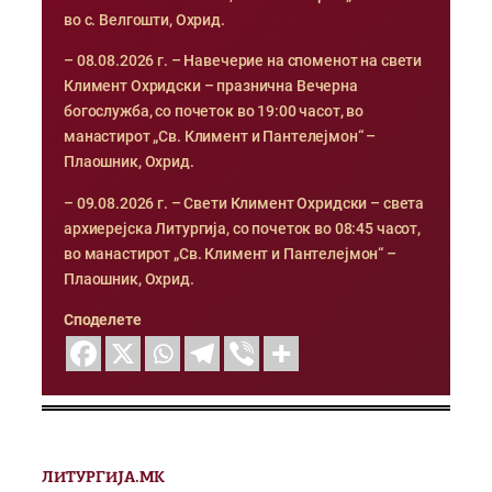
во с. Велгошти, Охрид.
– 08.08.2026 г. – Навечерие на споменот на свети
Климент Охридски – празнична Вечерна
богослужба, со почеток во 19:00 часот, во
манастирот „Св. Климент и Пантелејмон“ –
Плаошник, Охрид.
– 09.08.2026 г. – Свети Климент Охридски – света
архиерејска Литургија, со почеток во 08:45 часот,
во манастирот „Св. Климент и Пантелејмон“ –
Плаошник, Охрид.
Споделете
ЛИТУРГИЈА.МК