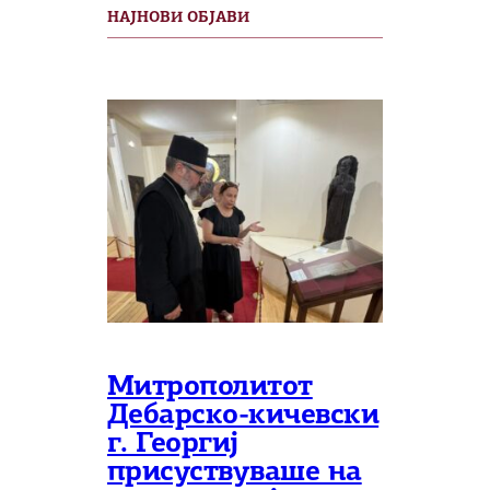
НАЈНОВИ ОБЈАВИ
Митрополитот
Дебарско-кичевски
г. Георгиј
присуствуваше на