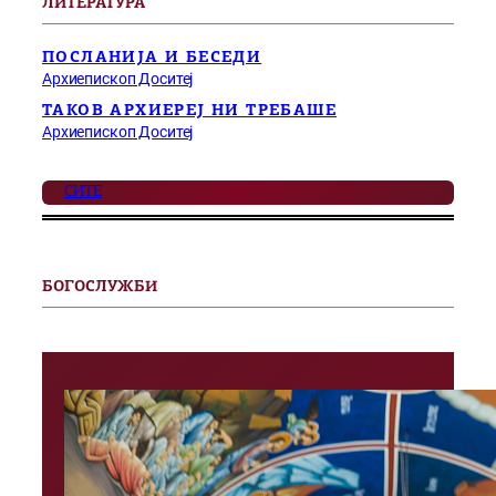
ЛИТЕРАТУРА
ПОСЛАНИЈА И БЕСЕДИ
Архиепископ Доситеј
ТАКОВ АРХИЕРЕЈ НИ ТРЕБАШЕ
Архиепископ Доситеј
СИТЕ
БОГОСЛУЖБИ