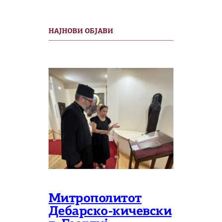
НАЈНОВИ ОБЈАВИ
Митрополитот
Дебарско-кичевски