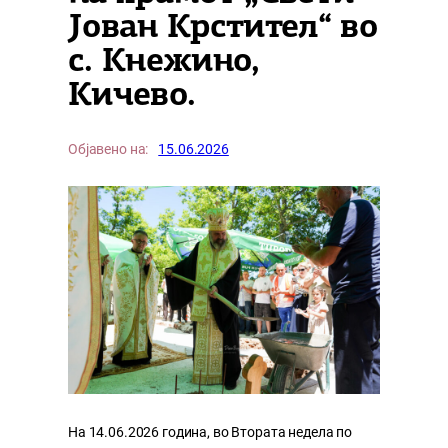
Јован Крстител“ во
с. Кнежино,
Кичево.
Објавено на:
15.06.2026
На 14.06.2026 година, во Втората недела по