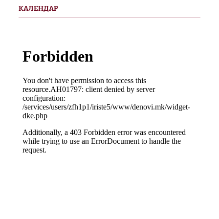
КАЛЕНДАР