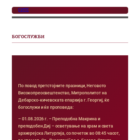
СИТЕ
БОГОСЛУЖБИ
По повод претстојните празници, Неговото
Високопреосвештенство, Митрополитот на
Дебарско-кичевската епархија г. Георгиј, ќе
богослужи и ќе проповеда:
– 01.08.2026 г. – Преподобна Макрина и
преподобен Диј – осветување на храм и света
архиерејска Литургија, со почеток во 08:45 часот,