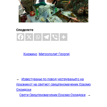
Споделете
Кнежино
Митрополит Георгиј
←
Известување по повод чествувањето на
празникот на светиот свештеномаченик Еразмо
Охридски
Свети Свештеномаченик Еразмо Охридски
→