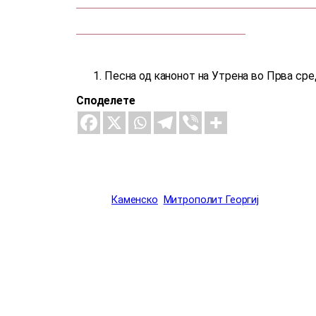
Песна од канонот на Утрена во Прва сре
Споделете
Каменско
Митрополит Георгиј