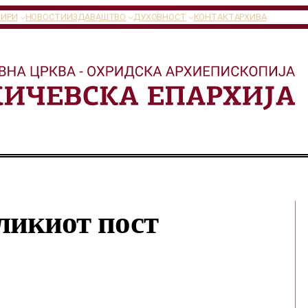
ТИРИ
НОВОСТИ
ИЗДАВАШТВО
ДУХОВНОСТ
КОНТАКТ
АРХИВА
ликиот пост