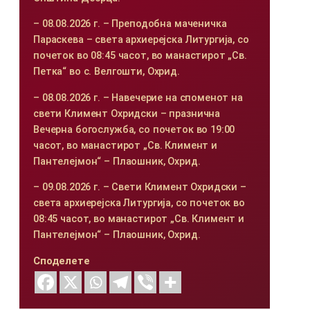
– 08.08.2026 г. – Преподобна маченичка
Параскева – света архиерејска Литургија, со
почеток во 08:45 часот, во манастирот „Св.
Петка“ во с. Велгошти, Охрид.
– 08.08.2026 г. – Навечерие на споменот на
свети Климент Охридски – празнична
Вечерна богослужба, со почеток во 19:00
часот, во манастирот „Св. Климент и
Пантелејмон“ – Плаошник, Охрид.
– 09.08.2026 г. – Свети Климент Охридски –
света архиерејска Литургија, со почеток во
08:45 часот, во манастирот „Св. Климент и
Пантелејмон“ – Плаошник, Охрид.
Споделете