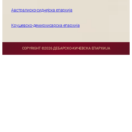
Австралиско-сиднејска епархија
Крушевско-демирхисарска епархија
COPYRIGHT ©
2026 ДЕБАРСКО-КИЧЕВСКА ЕПАРХИЈА