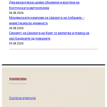
Две византиски цркви обновени и вратени на
Костурската митрополија
06.08.2026
Младинските кампови на Црквата на Албанија –
инвестиција во иднината
06.08.2026
Синодот на Црквата на Крит со молитва и помош за
настраданите од пожарите
05.08.2026
ЛИНКОВИ
Скопска епархија