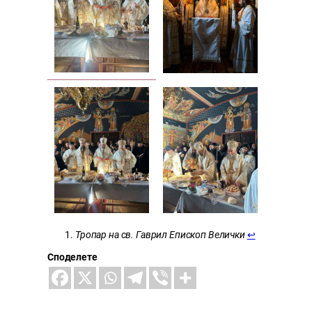
Тропар на св. Гаврил Епископ Велички
↩︎
Споделете