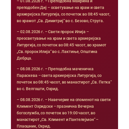
– 01.08.2026 г. – Преподобна Макрина и
преподобен Диј – осветување на храм и света
архиерејска Литургија, со почеток во 08:45 часот,
во храмот „Св. Димитриј“ во с. Безово, Струга.
– 02.08.2026 г. – Свети пророк Илија –
преосветување на храм и света архиерејска
Литургија, со почеток во 08:45 часот, во храмот
„Св. пророк Илија“ во с. Лактиње, Општина
Дебрца.
– 08.08.2026 г. – Преподобна маченичка
Параскева – света архиерејска Литургија, со
почеток во 08:45 часот, во манастирот „Св. Петка“
во с. Велгошти, Охрид.
– 08.08.2026 г. – Навечерие на споменот на свети
Климент Охридски – празнична Вечерна
богослужба, со почеток во 19:00 часот, во
манастирот „Св. Климент и Пантелејмон“ –
Плаошник, Охрид.