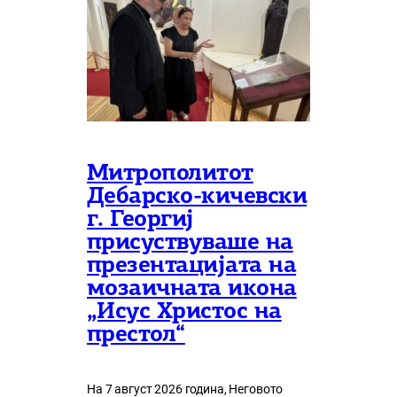
Митрополитот
Дебарско-кичевски
г. Георгиј
присуствуваше на
презентацијата на
мозаичната икона
„Исус Христос на
престол“
На 7 август 2026 година, Неговото