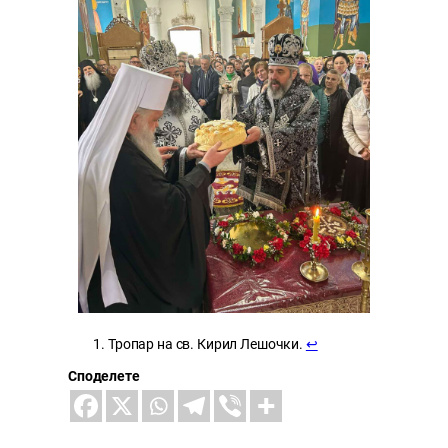
Тропар на св. Кирил Лешочки.
↩︎
Споделете