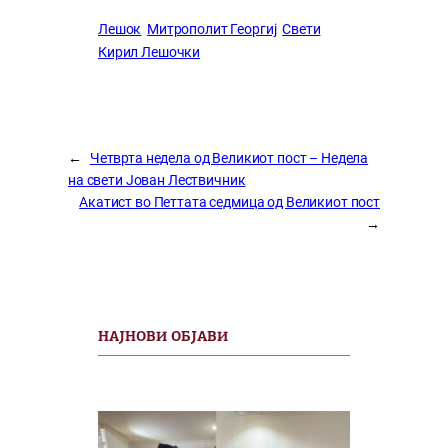
Лешок
Митрополит Георгиј
Свети
Кирил Лешочки
←
Четврта недела од Великиот пост – Недела
на свети Јован Лествичник
Акатист во Петтата седмица од Великиот пост
→
НАЈНОВИ ОБЈАВИ