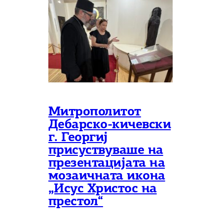
Митрополитот
Дебарско-кичевски
г. Георгиј
присуствуваше на
презентацијата на
мозаичната икона
„Исус Христос на
престол“